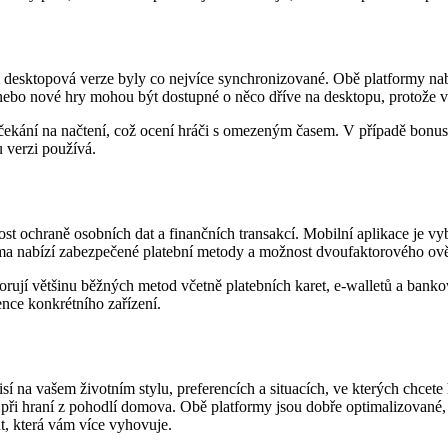
e i desktopová verze byly co nejvíce synchronizované. Obě platformy nab
nebo nové hry mohou být dostupné o něco dříve na desktopu, protože vý
ekání na načtení, což ocení hráči s omezeným časem. V případě bonuso
u verzi používá.
st ochraně osobních dat a finančních transakcí. Mobilní aplikace je v
rma nabízí zabezpečené platební metody a možnost dvoufaktorového ově
rují většinu běžných metod včetně platebních karet, e-walletů a bankov
ence konkrétního zařízení.
 na vašem životním stylu, preferencích a situacích, ve kterých chcete hr
d při hraní z pohodlí domova. Obě platformy jsou dobře optimalizované, 
t, která vám více vyhovuje.