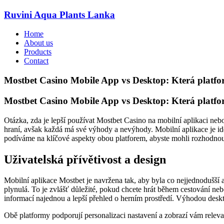
Ruvini Aqua Plants Lanka
Home
About us
Products
Contact
Mostbet Casino Mobile App vs Desktop: Která platfor
Mostbet Casino Mobile App vs Desktop: Která platfor
Otázka, zda je lepší používat Mostbet Casino na mobilní aplikaci nebo
hraní, avšak každá má své výhody a nevýhody. Mobilní aplikace je ide
podíváme na klíčové aspekty obou platforem, abyste mohli rozhodnou
Uživatelská přívětivost a design
Mobilní aplikace Mostbet je navržena tak, aby byla co nejjednodušší a 
plynulá. To je zvlášť důležité, pokud chcete hrát během cestování neb
informací najednou a lepší přehled o herním prostředí. Výhodou deskt
Obě platformy podporují personalizaci nastavení a zobrazí vám releva