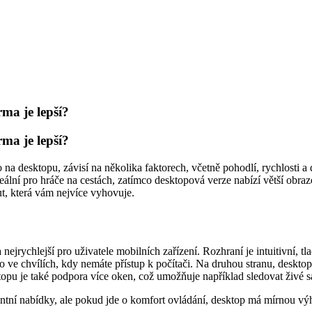
ma je lepší?
ma je lepší?
 na desktopu, závisí na několika faktorech, včetně pohodlí, rychlosti a
ální pro hráče na cestách, zatímco desktopová verze nabízí větší obra
t, která vám nejvíce vyhovuje.
nejrychlejší pro uživatele mobilních zařízení. Rozhraní je intuitivní, t
o ve chvílích, kdy nemáte přístup k počítači. Na druhou stranu, desktopo
opu je také podpora více oken, což umožňuje například sledovat živé s
ntní nabídky, ale pokud jde o komfort ovládání, desktop má mírnou výh