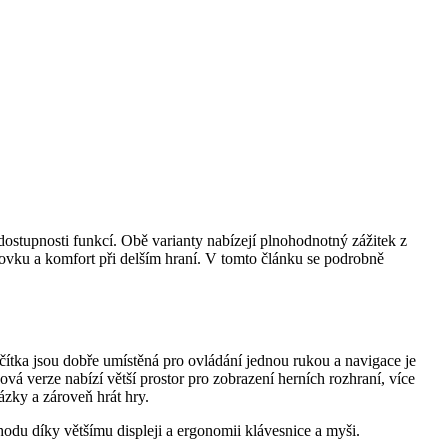
 dostupnosti funkcí. Obě varianty nabízejí plnohodnotný zážitek z
zovku a komfort při delším hraní. V tomto článku se podrobně
lačítka jsou dobře umístěná pro ovládání jednou rukou a navigace je
vá verze nabízí větší prostor pro zobrazení herních rozhraní, více
ázky a zároveň hrát hry.
odu díky většímu displeji a ergonomii klávesnice a myši.