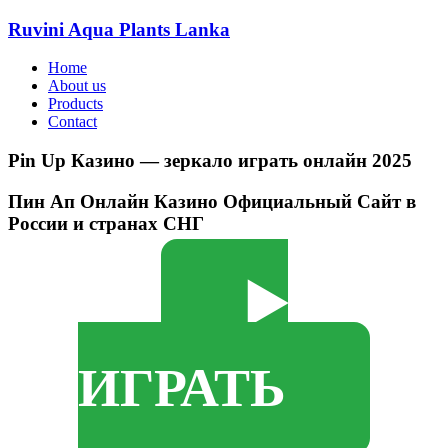
Ruvini Aqua Plants Lanka
Home
About us
Products
Contact
Pin Up Казино — зеркало играть онлайн 2025
Пин Ап Онлайн Казино Официальный Сайт в
России и странах СНГ
▶️
ИГРАТЬ