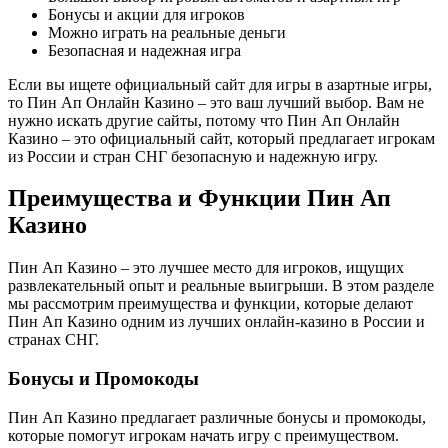
Бонусы и акции для игроков
Можно играть на реальные деньги
Безопасная и надежная игра
Если вы ищете официальный сайт для игры в азартные игры,
то Пин Ап Онлайн Казино – это ваш лучший выбор. Вам не
нужно искать другие сайты, потому что Пин Ап Онлайн
Казино – это официальный сайт, который предлагает игрокам
из России и стран СНГ безопасную и надежную игру.
Преимущества и Функции Пин Ап
Казино
Пин Ап Казино – это лучшее место для игроков, ищущих
развлекательный опыт и реальные выигрыши. В этом разделе
мы рассмотрим преимущества и функции, которые делают
Пин Ап Казино одним из лучших онлайн-казино в России и
странах СНГ.
Бонусы и Промокоды
Пин Ап Казино предлагает различные бонусы и промокоды,
которые помогут игрокам начать игру с преимуществом.