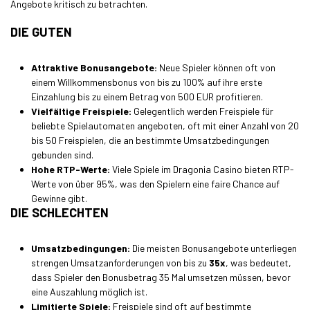
Angebote kritisch zu betrachten.
DIE GUTEN
Attraktive Bonusangebote:
Neue Spieler können oft von
einem Willkommensbonus von bis zu 100% auf ihre erste
Einzahlung bis zu einem Betrag von 500 EUR profitieren.
Vielfältige Freispiele:
Gelegentlich werden Freispiele für
beliebte Spielautomaten angeboten, oft mit einer Anzahl von 20
bis 50 Freispielen, die an bestimmte Umsatzbedingungen
gebunden sind.
Hohe RTP-Werte:
Viele Spiele im Dragonia Casino bieten RTP-
Werte von über 95%, was den Spielern eine faire Chance auf
Gewinne gibt.
DIE SCHLECHTEN
Umsatzbedingungen:
Die meisten Bonusangebote unterliegen
strengen Umsatzanforderungen von bis zu
35x
, was bedeutet,
dass Spieler den Bonusbetrag 35 Mal umsetzen müssen, bevor
eine Auszahlung möglich ist.
Limitierte Spiele:
Freispiele sind oft auf bestimmte