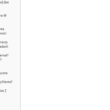
ofj Bet
ine W
ową
mości
Graczy
ładach
ernet?
?
yczne
 Klienta?
ive Z