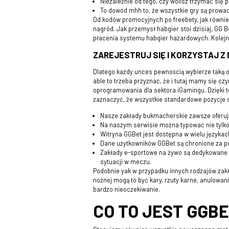
Niezależnie od tego, czy wolisz trzymać się 
To dowód mhh to, że wszystkie gry są prowad
Od kodów promocyjnych po freebety, jak również
nagród. Jak przemysł habgier stoi dzisiaj, GG 
płacenia systemu habgier hazardowych. Kole
ZAREJESTRUJ SIĘ I KORZYSTAJ Z
Dlatego każdy unces pewnością wybierze taką op
able to trzeba przyznać, że i tutaj mamy się c
oprogramowania dla sektora iGamingu. Dzięki tem
zaznaczyć, że wszystkie standardowe pozycje s
Nasze zakłady bukmacherskie zawsze oferują 
Na naszym serwisie można typować nie tylko
Witryna GGBet jest dostępna w wielu językach
Dane użytkowników GGBet są chronione za 
Zakłady e-sportowe na żywo są dedykowane ty
sytuacji w meczu.
Podobnie yak w przypadku innych rodzajów zakł
nożnej mogą to być kary, rzuty karne, anulowani
bardzo nieoczekiwanie.
CO TO JEST GGB