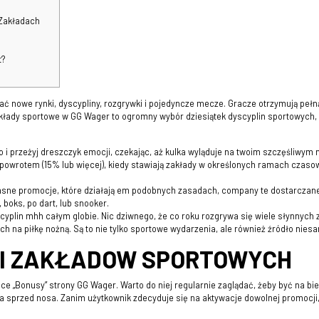
 Zakładach
t?
ć nowe rynki, dyscypliny, rozgrywki i pojedyncze mecze. Gracze otrzymują peł
akłady sportowe w GG Wager to ogromny wybór dziesiątek dyscyplin sportowych, 
o i przeżyj dreszczyk emocji, czekając, aż kulka wyląduje na twoim szczęśliwym
. powrotem (15% lub więcej), kiedy stawiają zakłady w określonych ramach cza
asne promocje, które działają em podobnych zasadach, company te dostarczan
 boks, po dart, lub snooker.
yscyplin mhh całym globie. Nic dziwnego, że co roku rozgrywa się wiele słynnyc
 na piłkę nożną. Są to nie tylko sportowe wydarzenia, ale również źródło nies
II ZAKŁADOW SPORTOWYCH
ce „Bonusy” strony GG Wager. Warto do niej regularnie zaglądać, żeby być na b
a sprzed nosa. Zanim użytkownik zdecyduje się na aktywacje dowolnej promocji