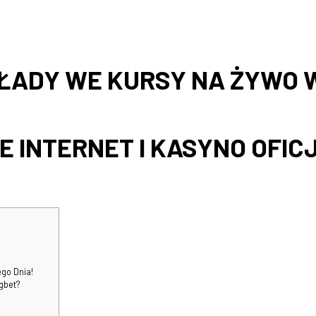
ADY WE KURSY NA ŻYWO W
E INTERNET I KASYNO OFI
go Dnia!
gbet?