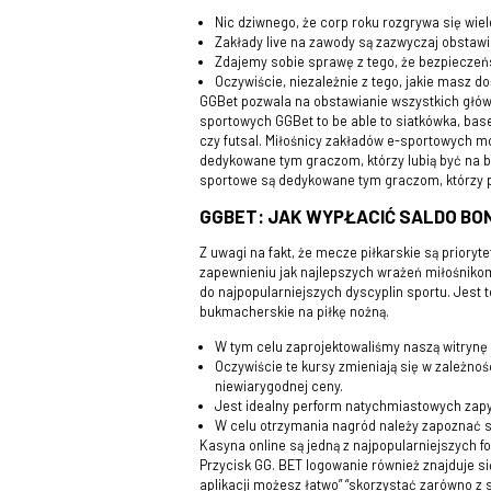
Nic dziwnego, że corp roku rozgrywa się wie
Zakłady live na zawody są zazwyczaj obstaw
Zdajemy sobie sprawę z tego, że bezpieczeń
Oczywiście, niezależnie z tego, jakie masz doś
GGBet pozwala na obstawianie wszystkich główny
sportowych GGBet to be able to siatkówka, bas
czy futsal. Miłośnicy zakładów e-sportowych m
dedykowane tym graczom, którzy lubią być na bi
sportowe są dedykowane tym graczom, którzy 
GGBET: JAK WYPŁACIĆ SALDO B
Z uwagi na fakt, że mecze piłkarskie są priory
zapewnieniu jak najlepszych wrażeń miłośniko
do najpopularniejszych dyscyplin sportu. Jest 
bukmacherskie na piłkę nożną.
W tym celu zaprojektowaliśmy naszą witrynę 
Oczywiście te kursy zmieniają się w zależnoś
niewiarygodnej ceny.
Jest idealny perform natychmiastowych zapy
W celu otrzymania nagród należy zapoznać 
Kasyna online są jedną z najpopularniejszych f
Przycisk GG. BET logowanie również znajduje s
aplikacji możesz łatwo” “skorzystać zarówno 