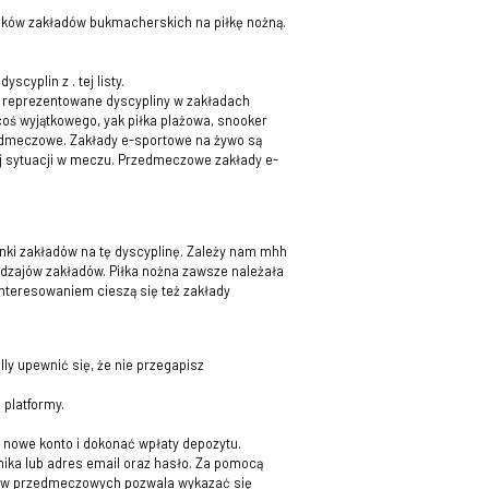
śników zakładów bukmacherskich na piłkę nożną.
cyplin z . tej listy.
ej reprezentowane dyscypliny w zakładach
coś wyjątkowego, yak piłka plażowa, snooker
zedmeczowe. Zakłady e-sportowe na żywo są
nej sytuacji w meczu. Przedmeczowe zakłady e-
ynki zakładów na tę dyscyplinę. Zależy nam mhh
dzajów zakładów. Piłka nożna zawsze należała
interesowaniem cieszą się też zakłady
lly upewnić się, że nie przegapisz
platformy.
ć nowe konto i dokonać wpłaty depozytu.
ika lub adres email oraz hasło. Za pomocą
adów przedmeczowych pozwala wykazać się