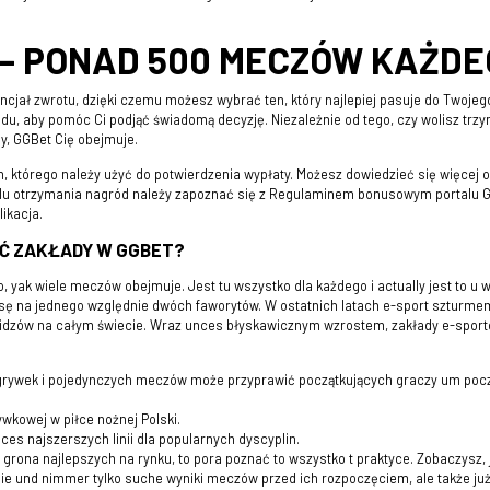
— PONAD 500 MECZÓW KAŻDE
encjał zwrotu, dzięki czemu możesz wybrać ten, który najlepiej pasuje do Twoj
du, aby pomóc Ci podjąć świadomą decyzję. Niezależnie od tego, czy wolisz trz
ay, GGBet Cię obejmuje.
którego należy użyć do potwierdzenia wypłaty. Możesz dowiedzieć się więcej o 
lu otrzymania nagród należy zapoznać się z Regulaminem bonusowym portalu G
likacja
.
Ć ZAKŁADY W GGBET?
 yak wiele meczów obejmuje. Jest tu wszystko dla każdego i actually jest to u wi
sę na jednego względnie dwóch faworytów. W ostatnich latach e-sport szturmem p
y widzów na całym świecie. Wraz unces błyskawicznym wzrostem, zakłady e-sport
grywek i pojedynczych meczów może przyprawić początkujących graczy um poc
wkowej w piłce nożnej Polski.
ces najszerszych linii dla popularnych dyscyplin.
o grona najlepszych na rynku, to pora poznać to wszystko t praktyce. Zobaczysz, 
e und nimmer tylko suche wyniki meczów przed ich rozpoczęciem, ale także już 