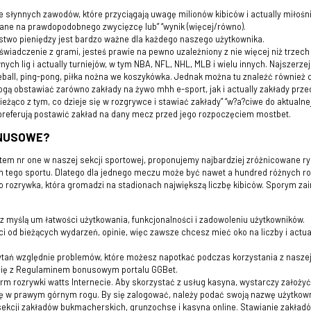
le słynnych zawodów, które przyciągają uwagę milionów kibiców i actually miło
iane na prawdopodobnego zwycięzcę lub” “wynik (więcej/równo).
stwo pieniędzy jest bardzo ważne dla każdego naszego użytkownika.
wiadczenie z grami, jesteś prawie na pewno uzależniony z nie więcej niż trzech dys
ch lig i actually turniejów, w tym NBA, NFL, NHL, MLB i wielu innych. Najszerz
eball, ping-pong, piłka nożna we koszykówka. Jednak można tu znaleźć również 
ogą obstawiać zarówno zakłady na żywo mhh e-sport, jak i actually zakłady pr
eżąco z tym, co dzieje się w rozgrywce i stawiać zakłady” “w?a?ciwe do aktual
preferują postawić zakład na dany mecz przed jego rozpoczęciem
mostbet
.
ONUSOWE?
tetem nr one w naszej sekcji sportowej, proponujemy najbardziej zróżnicowane r
m tego sportu. Dlatego dla jednego meczu może być nawet a hundred różnych ro
to rozrywka, która gromadzi na stadionach największą liczbę kibiców. Sporym za
z myślą um łatwości użytkowania, funkcjonalności i zadowoleniu użytkowników.
ci od bieżących wydarzeń, opinie, więc zawsze chcesz mieć oko na liczby i actua
tań względnie problemów, które możesz napotkać podczas korzystania z naszej 
się z Regulaminem bonusowym portalu GGBet.
orm rozrywki watts Internecie. Aby skorzystać z usług kasyna, wystarczy założy
ię w prawym górnym rogu. By się zalogować, należy podać swoją nazwę użytkown
z sekcji zakładów bukmacherskich, grunzochse i kasyna online. Stawianie zakł