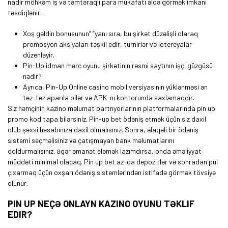
nadir möhkəm iş və təmtəraqlı para mükafatı əldə görmək imkanı
təsdiqlənir.
Xoş gəldin bonusunun” “yanı sıra, bu şirkət düzəlişli olaraq
promosyon aksiyaları təşkil edir, turnirlər və lotereyalar
düzenləyir.
Pin-Up idman mərc oyunu şirkətinin rəsmi saytının işçi güzgüsü
nədir?
Ayrıca, Pin-Up Online casino mobil versiyasının yüklənməsi ən
tez-tez aparıla bilər və APK-nı kontorunda saxlamaqdır.
Siz həmçinin kazino məlumat partnyorlarının platformalarında pin up
promo kod tapa bilərsiniz. Pin-up bet ödəniş etmək üçün siz daxil
olub şəxsi hesabınıza daxil olmalısınız. Sonra, əlaqəli bir ödəniş
sistemi seçməlisiniz və çatışmayan bank məlumatlarını
doldurmalısınız. Əgər əmanət eləmək lazımdırsa, onda əməliyyat
müddəti minimal olacaq. Pin up bet az-da depozitlər və sonradan pul
çıxarmaq üçün oxşarı ödəniş sistemlərindən istifadə görmək tövsiyə
olunur.
PIN UP NEÇƏ ONLAYN KAZINO OYUNU TƏKLIF
EDIR?