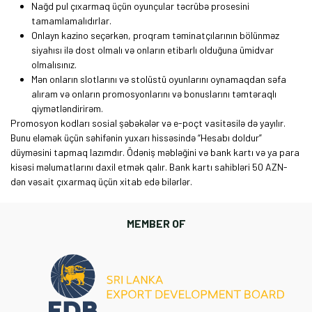
Nağd pul çıxarmaq üçün oyunçular təcrübə prosesini
tamamlamalıdırlar.
Onlayn kazino seçərkən, proqram təminatçılarının bölünməz
siyahısı ilə dost olmalı və onların etibarlı olduğuna ümidvar
olmalısınız.
Mən onların slotlarını və stolüstü oyunlarını oynamaqdan səfa
alıram və onların promosyonlarını və bonuslarını təmtəraqlı
qiymətləndirirəm.
Promosyon kodları sosial şəbəkələr və e-poçt vasitəsilə də yayılır.
Bunu eləmək üçün səhifənin yuxarı hissəsində “Hesabı doldur”
düyməsini tapmaq lazımdır. Ödəniş məbləğini və bank kartı və ya para
kisəsi məlumatlarını daxil etmək qalır. Bank kartı sahibləri 50 AZN-
dən vəsait çıxarmaq üçün xitab edə bilərlər.
MEMBER OF