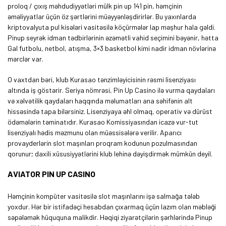
proloq / çıxış məhdudiyyətləri mülk
pin up 141 pin
, həmçinin
əməliyyatlar üçün öz şərtlərini müəyyənləşdirirlər. Bu yaxınlarda
kriptovalyuta pul kisələri vasitəsilə köçürmələr lap məşhur hala gəldi.
Pinup seyrək idman tədbirlərinin əzəmətli vahid seçimini bəyənir, hətta
Gal futbolu, netbol, ​​atışma, 3×3 basketbol kimi nadir idman növlərinə
mərclər var.
O vaxtdan bəri, klub Kurasao tənzimləyicisinin rəsmi lisenziyası
altında iş göstərir. Seriya nömrəsi, Pin Up Casino ilə vurma qaydaları
və xəlvətilik qaydaları haqqında məlumatları ana səhifənin alt
hissəsində tapa bilərsiniz. Lisenziyaya əhl olmaq, operativ və dürüst
ödəmələrin təminatıdır. Kurasao Komissiyasından icazə vur-tut
lisenziyalı hədis məzmunu olan müəssisələrə verilir. Aparıcı
provayderlərin slot maşınları proqram kodunun pozulmasından
qorunur; daxili xüsusiyyətlərini klub lehinə dəyişdirmək mümkün deyil.
AVIATOR PIN UP CASINO
Həmçinin kompüter vasitəsilə slot maşınlarını işə salmağa tələb
yoxdur. Hər bir istifadəçi hesabdan çıxarmaq üçün lazım olan məbləği
səpələmək hüququna malikdir. Həqiqi ziyarətçilərin şərhlərində Pinup