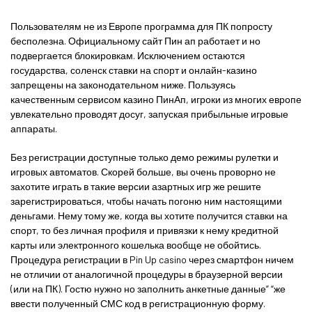
Пользователям не из Европе программа для ПК попросту
бесполезна. Официальному сайт Пин ап работает и но
подвергается блокировкам. Исключением остаются
государства, соленск ставки на спорт и онлайн-казино
запрещены на законодательном ниже. Пользуясь
качественным сервисом казино ПинАп, игроки из многих европе
увлекательно проводят досуг, запуская прибыльные игровые
аппараты.
Без регистрации доступные только демо режимы рулетки и
игровых автоматов. Скорей больше, вы очень проворно не
захотите играть в такие версии азартных игр же решите
зарегистрироваться, чтобы начать погоню ним настоящими
деньгами. Нему тому же, когда вы хотите получится ставки на
спорт, то без личная профиля и привязки к нему кредитной
карты или электронного кошелька вообще не обойтись.
Процедура регистрации в Pin Up casino через смартфон ничем
не отличии от аналогичной процедуры в браузерной версии
(или на ПК). Гостю нужно но заполнить анкетные данные” “же
ввести полученный СМС код в регистрационную форму.