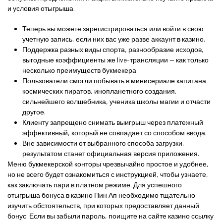
и условия отыгрыша.
Теперь вы можете зарегистрироваться или войти в свою
учетную запись, если них вас уже разве аккаунт в казино.
Поддержка разных виды спорта, разнообразие исходов,
выгодные коэффициенты же live-трансляции — как только
несколько преимуществ букмекера.
Пользователи смогли побывать в минисериале капитана
космических пиратов, инопланетного создания,
сильнейшего волшебника, ученика школы магии и отчасти
другое.
Клиенту запрещено снимать выигрыш через платежный
эффективный, который не совпадает со способом ввода.
Вне зависимости от выбранного способа загрузки,
результатом станет официальная версия приложения.
Меню букмекерской конторы чрезвычайно простое и удобнее,
но не всего будет ознакомиться с инструкцией, чтобы узнаете,
как заключать пари в платном режиме. Для успешного
отыгрыша бонуса в казино Пин Ап необходимо тщательно
изучить обстоятельств, при которых предоставляет данный
бонус. Если вы забыли пароль, поищите на сайте казино ссылку