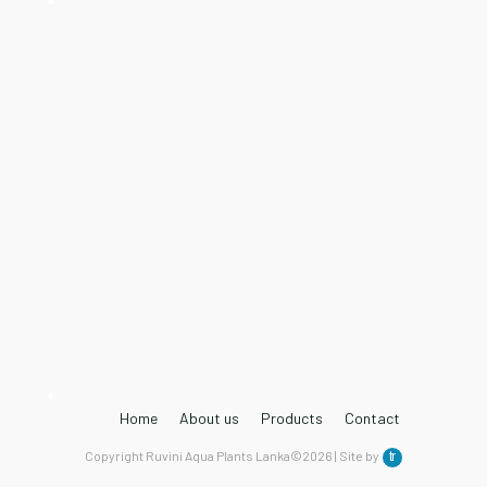
Home
About us
Products
Contact
Copyright Ruvini Aqua Plants Lanka©2026 | Site by
tr