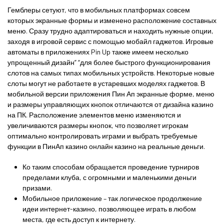
Гемблеры сетуют, что в мобильных платформах совсем
которых экранные формы и изменено расположение составных
меню. Сразу трудно адаптироваться и находить нужные опции,
заходя в игровой сервис с помощью мобайл гаджетов. Игровые
автоматы в приложениях Pin Up также имеем несколько
упрощенный дизайн” “для более быстрого функционирования
слотов на самых типах мобильных устройств. Некоторые новые
слоты могут не работаете в устаревших моделях гаджетов. В
мобильной версии приложения Пин Ап экранные форме, меню
и размеры управляющих кнопок отличаются от дизайна казино
на ПК. Расположение элементов меню изменяются и
увеличиваются размеры кнопок, что позволяет игрокам
оптимально контролировать играми и выбрать требуемые
функции в ПинАп казино
онлайн казино на реальные деньги
.
Ко таким способам обращается проведение турниров
пределами клуба, с огромными и маленькими деньги
призами.
Мобильное приложение – так логическое продолжение
идеи интернет-казино, позволяющее играть в любом
места, где есть доступ к интернету.