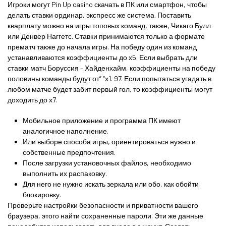
Игроки могут Pin Up casino скачать в ПК или смартфон, чтобы
делать ставки ординар, экспресс же система. Поставить
кварплату можно на игры топовых команд, также, Чикаго Булл
или Денвер Наггетс. Ставки принимаются только а формате
прематч также до начала игры. На победу один из команд
устанавливаются коэффициенты до х5. Если выбрать дли
ставки матч Боруссия – Хайденхайм, коэффициенты на победу
половины команды будут от” “х1. 97. Если попытаться угадать в
любом матче будет забит первый гол, то коэффициенты могут
доходить до х7.
Мобильное приложение и программа ПК имеют
аналогичное наполнение.
Или выборе способа игры, ориентироваться нужно и
собственные предпочтения.
После загрузки установочных файлов, необходимо
выполнить их распаковку.
Для него не нужно искать зеркала или обо, как обойти
блокировку.
Проверьте настройки безопасности и приватности вашего
браузера, этого найти сохраненные пароли. Эти же данные