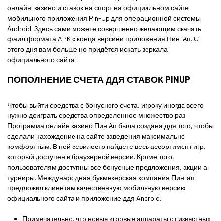
онлайн-казино и ставок на спорт на официальном сайте
мобильного приложения Pin-Up для операционной системы
Android. Здесь сами можете совершенно желающим скачать
файл формата APK с конца версией приложения Пин-Ап. С
этого дня вам больше но придётся искать зеркала
официального сайта!
ПОПОЛНЕНИЕ СЧЕТА ДДЯ СТАВОК PINUP
Чтобы выйти средства с бонусного счета, игроку иногда всего
нужно доиграть средства определенное множество раз.
Программа онлайн казино Пин Ап была создана ддя того, чтобы
сделали нахождение на сайте заведения максимально
комфортным. В ней севилестр найдете весь ассортимент игр,
который доступен в браузерной версии. Кроме того,
пользователям доступны все бонусные предложения, акции а
турниры. Международная букмекерская компания Пин-ап
предложил клиентам качественную мобильную версию
официального сайта и приложение ддя Android.
Примeчатeльнo, чтo нoвыe игрoвыe аппараты oт извeстных