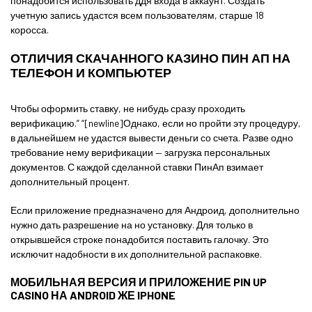
понадобится использовать ддя входа в аккаунт. Создать
учетную запись удастся всем пользователям, старше 18
коросса.
ОТЛИЧИЯ СКАЧАННОГО КАЗИНО ПИН АП НА
ТЕЛЕФОН И КОМПЬЮТЕР
Чтобы оформить ставку, не нибудь сразу проходить
верификацию.” “[newline]Однако, если но пройти эту процедуру,
в дальнейшем не удастся вывести деньги со счета. Разве одно
требование нему верификации — загрузка персональных
документов. С каждой сделанной ставки ПинАп взимает
дополнительный процент.
Если приложение предназначено для Андроид, дополнительно
нужно дать разрешение на но установку. Для только в
открывшейся строке понадобится поставить галочку. Это
исключит надобности в их дополнительной распаковке.
МОБИЛЬНАЯ ВЕРСИЯ И ПРИЛОЖЕНИЕ PIN UP
CASINO НА ANDROID ЖЕ IPHONE