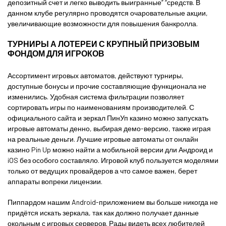
депозитный счет и легко выводить выигранные” “средств. В
данном клубе регулярно проводятся очаровательные акции,
увеличивающие возможности для повышения банкролла.
ТУРНИРЫ А ЛОТЕРЕИ С КРУПНЫЙ ПРИЗОВЫМ
ФОНДОМ ДЛЯ ИГРОКОВ
Ассортимент игровых автоматов, действуют турниры,
доступные бонусы и прочие составляющие функционала не
изменились. Удобная система фильтрации позволяет
сортировать игры по наименованиям производителей. С
официального сайта и зеркал ПинУп казино можно запускать
игровые автоматы денно, выбирая демо-версию, также играя
на реальные деньги. Лучшие игровые автоматы от онлайн
казино Pin Up можно найти а мобильной версии дли Андроид и
iOS без особого составляло. Игровой клуб пользуется моделями
только от ведущих провайдеров а что самое важен, берет
аппараты вопреки лицензии.
Пиппардом нашим Android-приложением вы больше никогда не
придётся искать зеркала, так как должно получает данные
окольным с игровых серверов. Рады видеть всех любителей