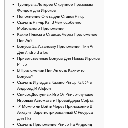
Турниры а Лотереи С крупное Призовым
Фондом дли Игроков
Пополнение Счета дли Ставок Pinup
Скачать Pin-up Kz: В Чем особенно
Мобильного Приложения
Какие Плюсы а Ставках Через Приложение
Пин Ап?
Бонусы За Установку Приложения Пин Ап
Для Android а Ios
Приветственные Бонусы Для Новых Игроков
Pinup
В Приложении Пин Ап есть Какие-то
Бонусы?
Скачать И угадать Казино Pin Up Kz 634 в
Андроид И Айфон
Список Доступных Игр От Pin-up– лучшие
Игровые Автоматы и Провайдеры Софта
📌 Можно ли Войти Через Приложение В
Аккаунт, Зарегистрированный С Ресурса
для Пк?
Скачать Приложение Pin-up На Андроид