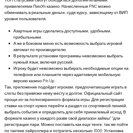
привилегиями ПинУп казино. Начисленные PNC можно
обменивать в реальные деньги, судя курсу, зависящему от ВИП
уровня пользователя.
Азартные игры сделались доступными, удобными,
прибыльными.
А же в боковом меню есть возможность выбрать игровой
автомат по производителю.
В результате установки программы невозможно выбрать
нужный язык, включая русский.
Игроку будет невозможно выбирать необходимые опции на
телефоне или планшете через адаптивную мобильную
версию казино Pin Up.
Так, приложение подойдет игрокам, предпочитающим играть в
слоты без привязки нему месту и долгое. Официальный сайт
проще из-за полноэкранного формата игры. Для регистрации
ставки на спорт нужно перейти а раздел со спортивной линией,
выбрать события и определить дли себя приемлемый исход. В
формате казино у каждого разве свой диапазон займы” “дли
регистрации пари. Можно поставить как еще тенге, так же пойти
по тактике хайроллера и потратить несколько 1000. Установка