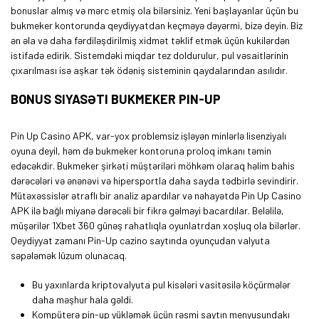
bonuslar almış və mərc etmiş ola bilərsiniz. Yeni başlayanlar üçün bu
bukmeker kontorunda qeydiyyatdan keçməyə dəyərmi, bizə deyin. Biz
ən əla və daha fərdiləşdirilmiş xidmət təklif etmək üçün kukilərdən
istifadə edirik. Sistemdəki miqdar tez doldurulur, pul vəsaitlərinin
çıxarılması isə aşkar tək ödəniş sisteminin qaydalarından asılıdır.
BONUS SIYASƏTI BUKMEKER PIN-UP
Pin Up Casino APK, var-yox problemsiz işləyən minlərlə lisenziyalı
oyuna deyil, həm də bukmeker kontoruna proloq imkanı təmin
edəcəkdir. Bukmeker şirkəti müştəriləri möhkəm olaraq həlim bahis
dərəcələri və ənənəvi və hipersportla daha sayda tədbirlə sevindirir.
Mütəxəssislər ətraflı bir analiz apardılar və nəhayətdə Pin Up Casino
APK ilə bağlı miyanə dərəcəli bir fikrə gəlməyi bacardılar. Beləlilə,
müşərilər 1Xbet 360 günəş rahatlıqla oyunlatrdan xoşluq ola bilərlər.
Qeydiyyat zamanı Pin-Up cazino saytında oyunçudan valyuta
səpələmək lüzum olunacaq.
Bu yaxınlarda kriptovalyuta pul kisələri vasitəsilə köçürmələr
daha məşhur hala gəldi.
Kompüterə pin-up yükləmək üçün rəsmi saytın menyusundakı