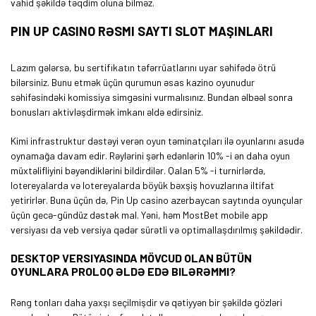
vahid şəkildə təqdim oluna bilməz.
PIN UP CASINO RƏSMI SAYTI SLOT MAŞINLARI
Lazım gələrsə, bu sertifikatın təfərrüatlarını uyar səhifədə ötrü
bilərsiniz. Bunu etmək üçün qurumun əsas
kazino oyunudur
səhifəsindəki komissiya simgəsini vurmalısınız. Bundan əlbəəl sonra
bonusları aktivləşdirmək imkanı əldə edirsiniz.
Kimi infrastruktur dəstəyi verən oyun təminatçıları ilə oyunlarını asudə
oynamağa davam edir. Rəylərini şərh edənlərin 10% -i ən daha oyun
müxtəlifliyini bəyəndiklərini bildirdilər. Qalan 5% -i turnirlərdə,
lotereyalarda və lotereyalarda böyük bəxşiş hovuzlarına iltifat
yetirirlər. Buna üçün də, Pin Up casino azerbaycan saytında oyunçular
üçün gecə-gündüz dəstək mal. Yəni, həm MostBet mobile app
versiyası da veb versiya qədər sürətli və optimallaşdırılmış şəkildədir.
DESKTOP VERSIYASINDA MÖVCUD OLAN BÜTÜN
OYUNLARA PROLOQ ƏLDƏ EDƏ BILƏRƏMMI?
Rəng tonları daha yaxşı seçilmişdir və qətiyyən bir şəkildə gözləri