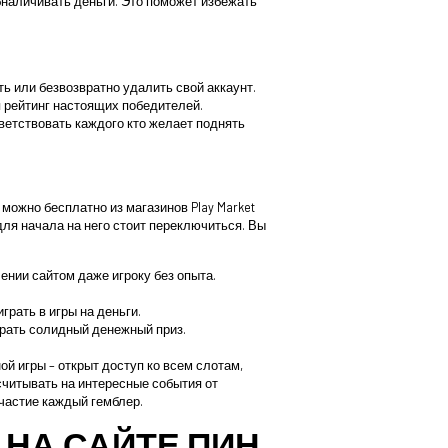
наличивать деньги. Это поможет избежать
.
ь или безвозвратно удалить свой аккаунт.
я рейтинг настоящих победителей.
иветствовать каждого кто желает поднять
можно бесплатно из магазинов Play Market
 для начала на него стоит переключиться. Вы
ении сайтом даже игроку без опыта.
рать в игры на деньги.
рать солидный денежный приз.
й игры – открыт доступ ко всем слотам,
считывать на интересные события от
участие каждый гемблер.
 НА САЙТЕ ПИН