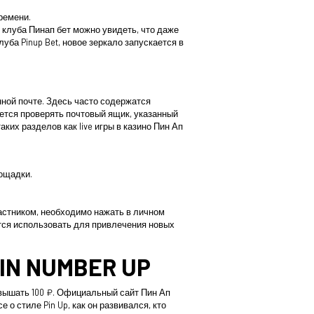
ремени.
е клуба Пинап бет можно увидеть, что даже
уба Pinup Bet, новое зеркало запускается в
нной почте. Здесь часто содержатся
ется проверять почтовый ящик, указанный
ких разделов как live игры в казино Пин Ап
лощадки.
астником, необходимо нажать в личном
ется использовать для привлечения новых
N NUMBER UP
евышать 100 ₽. Официальный сайт Пин Ап
 стиле Pin Up, как он развивался, кто