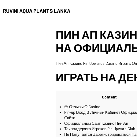
RUVINI AQUA PLANTS LANKA
ПИН АП КАЗИН
НА ОФИЦИАЛЬ
Пин Ап Казино Pin Upwards Casino Играть 
ИГРАТЬ НА Д
Content
🌸 Отзывы О Casino
Pin-up Вход В Личный Кабинет Официа
Сайта
Официальный Сайт Казино Пин Ап
Техподдержка Игроков Pin Upward Club
Не Получается Зарегистрироваться На