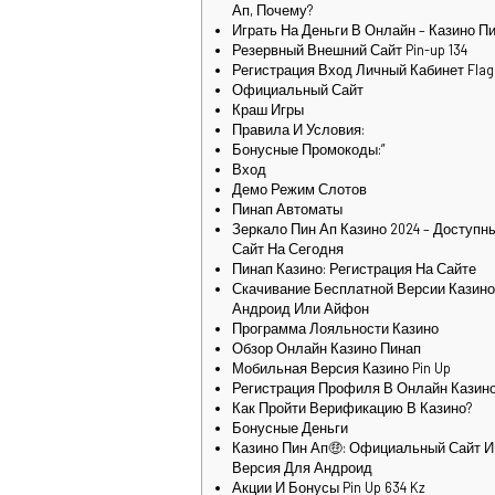
Ап, Почему?
Играть На Деньги В Онлайн – Казино П
Резервный Внешний Сайт Pin-up 134
Регистрация Вход Личный Кабинет Flag
Официальный Сайт
Краш Игры
Правила И Условия:
Бонусные Промокоды:”
Вход
Демо Режим Слотов
Пинап Автоматы
Зеркало Пин Ап Казино 2024 – Доступн
Сайт На Сегодня
Пинап Казино: Регистрация На Сайте
Скачивание Бесплатной Версии Казино
Андроид Или Айфон
Программа Лояльности Казино
Обзор Онлайн Казино Пинап
Мобильная Версия Казино Pin Up
Регистрация Профиля В Онлайн Казино
Как Пройти Верификацию В Казино?
Бонусные Деньги
Казино Пин Ап🤑: Официальный Сайт 
Версия Для Андроид
Акции И Бонусы Pin Up 634 Kz