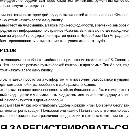
омендуется определиться через какой платёжный инструмент выгоднее об
ально получить средства.
ичного казино, которое даёт кучу возможностей для всех своих геймеров
льку стоит нажать всего одну кнопку.
ный тест на лудоманию, а также, при необходимости, временно заморозит
p предлагает информацию по странице «Сейчас выигрывают», где находитс
ся на игровой площадке, не потратив деньги. Игровой зал Пин Ап рад пр
Заинтересованность каждого клиента – успех игрового клуба.
P CLUB
 желающим попробовать мобильное приложение на Android и iOS. Скачать 
а. Что касается режима букмекерской конторы в программе Пин Ап бет, то
стоит нажать всего одну кнопку.
o отличается простотой и комфортом, что позволяет разобраться в управл
для комфортной игры, особенно в лайв разделе казино.
ых зеркал, позволяющих выполнять обход блокировки сайта и комфортно иг
вый вход — даже с минимальным бюджетом можно испытать удачу и выиг
nUp используются и другие способы.
сайт Пин Ап казино и” “выбрать удобный режим игры. Во время бесплатно
язательная регистрация. Пользователи казино Пинап знают, что можно рас
дельно организовывает различного рода акции, в которых может принять 
Я ЗАРЕГИСТРИРОВАТЬСЯ