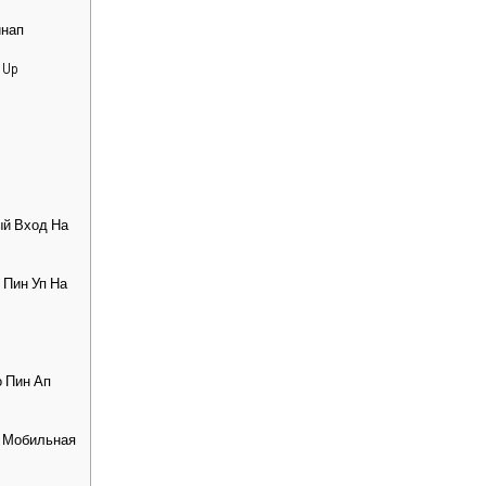
инап
 Up
ый Вход На
 Пин Уп На
 Пин Ап
И Мобильная