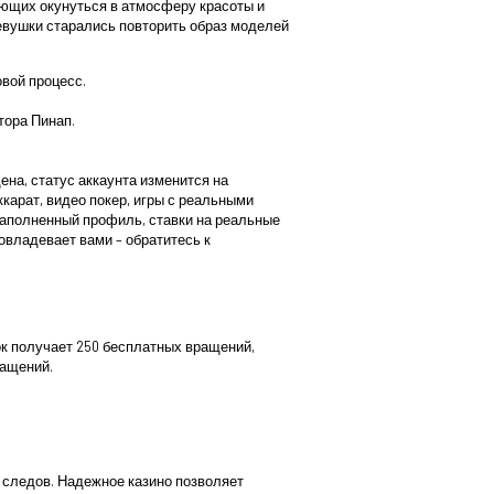
ающих окунуться в атмосферу красоты и
девушки старались повторить образ моделей
овой процесс.
тора Пинап.
на, статус аккаунта изменится на
карат, видео покер, игры с реальными
заполненный профиль, ставки на реальные
овладевает вами – обратитесь к
рок получает 250 бесплатных вращений,
ращений.
 следов. Надежное казино позволяет