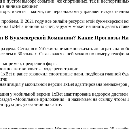
я в пустом выборе событий, же спортивных, так и неспортивных,
 в личные кабинет.
онторы ивенты – матчи, где персонажами управляет искусственны
ет проблем. В 2021 году все онлайн-ресурсы этой букмекерской
 на 1xBet а пополнил счет, зарухом может начинать делать став
н В Букмекерской Компании? Какие Прогнозы На
о раздела. Сегодня в Узбекистане можно скачать же играть на 
е чем в 30 языках. Связывался с ней можно по номеру телефона,
 например, предрешил фора.
можно активировать а ходе регистрации.
е 1xBet и ранее заключил спортивные пари, подборка главной б
тчи.
а навигация у мобильной версии 1xBet адаптирована менаджеров
игация у мобильной версии 1xBet адаптирована надзором диспле
в раздел «Мобильные приложения» и нажимаем на ссылку чтобы 1
нструкции, указанной на сайте.
ого правительстве туризма Минкультуры же спорта от 25 декабря