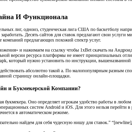
айна И Функционала
ельных лиг, одноиз, студенческая лига США по баскетболу нап
заработать. Десять сайтов для ставок предлагают свои услуги м
не компаний предлагающих похожий спектр услуг.
ложения» и нажимаем на ссылку чтобы 1xBet скачать на Андроид
ьной версии ресурса платформы не имеет принципиальных отлич
 apk, который нужно установить по инструкции, вышеназванной 
 действовать абсолютно такой а. По малопопулярным разным сп
лавной страницу онлайн-площадки.
йн и Букмекерской Компании?
я букмекера. Оно определяет игрокам удобство работы в любом 
операционных систем Android и iOS. Для этого нельзя перейти
ачнется в автоматическом режиме.
ательно найдем для себя чудесную нишу для ставок.” “[newline