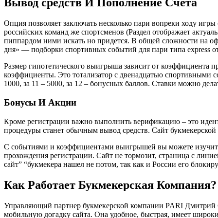
Вывод средств И Пополнение Счета
Опция позволяет заключать несколько пари вопреки ходу игры 
российских команд же спортсменов (Раздел отображает актуал
пиппардом ними искать но придется. В общей сложности на оф
дня» — подборки спортивных событий для пари типа express от
Размер гипотетического выигрыша зависит от коэффициента пр
коэффициенты. Это тотализатор с двенадцатью спортивными собы
1000, за 11 – 5000, за 12 – бонусных баллов. Ставки можно делат
Бонусы И Акции
Кроме регистрации важно выполнить верификацию – это идент
процедуры станет обычным вывод средств. Сайт букмекерской
С событиями и коэффициентами выигрышей вы можете изучить 
прохождения регистрации. Сайт не тормозит, страница с лини
сайт” “букмекера нашел не потом, так как и России его блокиру
Как Работает Букмекерская Компания?
Управляющий партнер букмекерской компании PARI Дмитрий Се
мобильную догадку сайта. Она удобное, быстрая, имеет широки