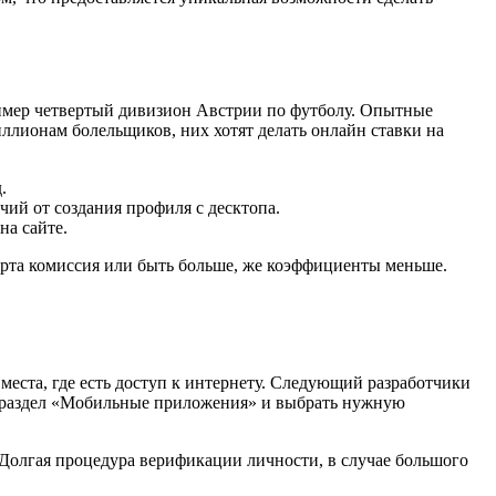
ример четвертый дивизион Австрии по футболу. Опытные
иллионам болельщиков, них хотят делать онлайн ставки на
.
ий от создания профиля с десктопа.
на сайте.
орта комиссия или быть больше, же коэффициенты меньше.
места, где есть доступ к интернету. Следующий разработчики
 в раздел «Мобильные приложения» и выбрать нужную
]Долгая процедура верификации личности, в случае большого