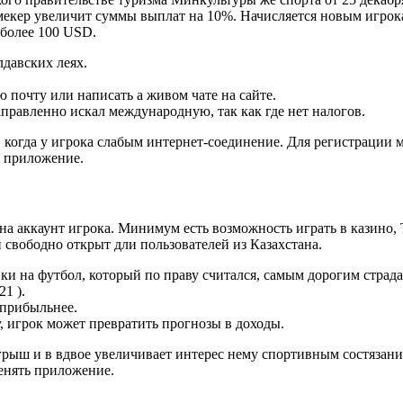
кмекер увеличит суммы выплат на 10%. Начисляется новым игрок
 более 100 USD.
лдавских леях.
ю почту или написать а живом чате на сайте.
аправленно искал международную, так как где нет налогов.
е, когда у игрока слабым интернет-соединение. Для регистрации
з приложение.
 на аккаунт игрока. Минимум есть возможность играть в казино,
 свободно открыт дли пользователей из Казахстана.
и на футбол, который по праву считался, самым дорогим страда
1 ).
 прибыльнее.
, игрок может превратить прогнозы в доходы.
рыш и в вдвое увеличивает интерес нему спортивным состязани
енять приложение.