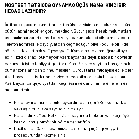
MOSTBET TƏTBIQDƏ OYNAMAQ ÜÇÜN MƏNƏ IKINCI BIR
HESAB LAZIMDIR?
İstifadəçi şəxsi məlumatlarının təhlükəsizliyinin təmin olunması üçün
bütün lazımi tədbirlər görülməkdədir. Bütün şəxsi hesab məlumatları
saxlanılması zəruri olmadıqda və ya qanun tələb etdikdə məhv edilir.
Telefon nömrəsi ilə qeydiyyatdan keçmək üçün ölkə kodu ilə birlikdə
nömrəni daxi letmək və “qeydiyyat” düyməsinə toxunmağınız kifayət
edir. Fiziki olaraq, bukmeyker Azərbaycanda deyil, başqa bir dövlətin
qanunvericiyi ilə fəaliyyət göstərir. MostBet veb saytına baş çəkmək,
qumar zonalarından birinə, məsələn, Gürcüstanla müqayisə edilə bilər.
Azərbaycanlı turistlər onları ziyarət edə bilərlər, lakin bu, kazinonun
Azərbaycanda qeydiyyatdan keçməsini və qanunlarına əməl etməsini
məcbur etmir.
Mirror eyni qanunsuz bukmeykerdir, buna görə Roskomnadzor
vaxtaşırı bu nüsxə saytlarını bloklayır.
Maraqlıdır ki, MostBet-in rəsmi saytında blokdan yan keçməyə
həsr olunmuş bütöv bir bölmə də varifr?n.
Daxil olmaq Şəxsi hesabınıza daxil olmaq üçün qeydiyyat
prosedurundan keçməlisiniz.