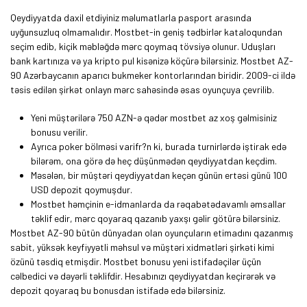
Qeydiyyatda daxil etdiyiniz məlumatlarla pasport arasında
uyğunsuzluq olmamalıdır. Mostbet-in geniş tədbirlər kataloqundan
seçim edib, kiçik məbləğdə mərc qoymaq tövsiyə olunur. Uduşları
bank kartınıza və ya kripto pul kisənizə köçürə bilərsiniz. Mostbet AZ-
90 Azərbaycanın aparıcı bukmeker kontorlarından biridir. 2009-ci ildə
təsis edilən şirkət onlayn mərc sahəsində əsas oyunçuya çevrilib.
Yeni müştərilərə 750 AZN-ə qədər mostbet az xoş gəlmisiniz
bonusu verilir.
Ayrıca poker bölməsi varifr?n ki, burada turnirlərdə iştirak edə
bilərəm, ona görə də heç düşünmədən qeydiyyatdan keçdim.
Məsələn, bir müştəri qeydiyyatdan keçən günün ertəsi günü 100
USD depozit qoymuşdur.
Mostbet həmçinin e-idmanlarda da rəqabətədavamlı əmsallar
təklif edir, mərc qoyaraq qazanıb yaxşı gəlir götürə bilərsiniz.
Mostbet AZ-90 bütün dünyadan olan oyunçuların etimadını qazanmış
sabit, yüksək keyfiyyətli məhsul və müştəri xidmətləri şirkəti kimi
özünü təsdiq etmişdir. Mostbet bonusu yeni istifadəçilər üçün
cəlbedici və dəyərli təklifdir. Hesabınızı qeydiyyatdan keçirərək və
depozit qoyaraq bu bonusdan istifadə edə bilərsiniz.