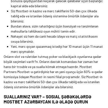
bonusla qeydiyyatdan keçərək gələcək qələbələr üçün başlanğıc
kapital əldə edə bilərsiniz.
Siz Mostbet-in kazino və mərc təkliflərini 50-dən çox ölkədə
təbliğ edə və istənilən ödəniş sisteminə ömürlük ödənişlər ala
bilərsiniz.
Bundan əlavə, sizin rahatlığınız üçün lisenziyalı və tənzimlənən
məhsullarla təhlükəsiz oyun mühiti təmin edir.
Nəhayət siz həm də canlı hesabı izləyə və matç statistikasını
oxuya bilərsiniz.
Yəni, mərc qoyan qazanmaq istədiyi hər 10 manat üçün 11 manat
mərc qoymalıdır.
Onların slot və ruletdən tutmuş poker və blackjack oyunlarına qədər
böyük seçimləri varifr?n. Onların dəstək komandası hər zaman hər
hansı bir trouble və ya sualla kömək etməyə hazırdır. Mostbet
Partners Mostbet-ə gətirdiyiniz hər en yeni oyunçu üçün 60%-ə qədər
komissiya ödəyən Mostbet-in rəsmi filial proqramıdır. Siz Mostbet-in
kazino və mərc təkliflərini 50-dən çox ölkədə təbliğ edə və istənilən
ödəniş sisteminə ömürlük ödənişlər ala bilərsiniz.
SUALLARINIZ VAR? – SOSIAL ŞƏBƏKƏLƏRDƏ
MOSTBET AZƏRBAYCAN ILƏ ƏLAQƏ QURUN