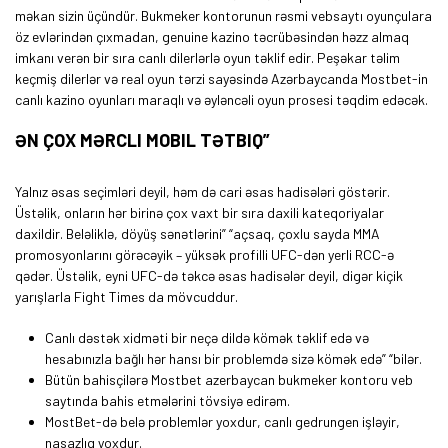
məkan sizin üçündür. Bukmeker kontorunun rəsmi vebsaytı oyunçulara
öz evlərindən çıxmadan, genuine kazino təcrübəsindən həzz almaq
imkanı verən bir sıra canlı dilerlərlə oyun təklif edir. Peşəkar təlim
keçmiş dilerlər və real oyun tərzi sayəsində Azərbaycanda Mostbet-in
canlı kazino oyunları maraqlı və əyləncəli oyun prosesi təqdim edəcək.
ƏN ÇOX MƏRCLI MOBIL TƏTBIQ”
Yalnız əsas seçimləri deyil, həm də cari əsas hadisələri göstərir.
Üstəlik, onların hər birinə çox vaxt bir sıra daxili kateqoriyalar
daxildir. Beləliklə, döyüş sənətlərini” “açsaq, çoxlu sayda MMA
promosyonlarını görəcəyik – yüksək profilli UFC-dən yerli RCC-ə
qədər. Üstəlik, eyni UFC-də təkcə əsas hadisələr deyil, digər kiçik
yarışlarla Fight Times da mövcuddur.
Canlı dəstək xidməti bir neçə dildə kömək təklif edə və
hesabınızla bağlı hər hansı bir problemdə sizə kömək edə” “bilər.
Bütün bahisçilərə Mostbet azerbaycan bukmeker kontoru veb
saytında bahis etmələrini tövsiyə edirəm.
MostBet-də belə problemlər yoxdur, canlı gedrungen işləyir,
nasazlıq yoxdur.