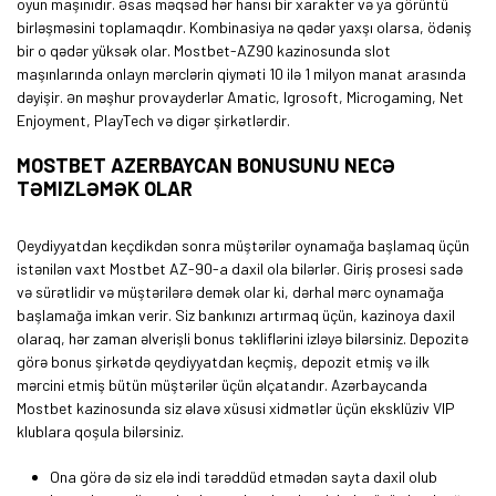
oyun maşınıdır. Əsas məqsəd hər hansı bir xarakter və ya görüntü
birləşməsini toplamaqdır. Kombinasiya nə qədər yaxşı olarsa, ödəniş
bir o qədər yüksək olar. Mostbet-AZ90 kazinosunda slot
maşınlarında onlayn mərclərin qiyməti 10 ilə 1 milyon manat arasında
dəyişir. Ən məşhur provayderlər Amatic, Igrosoft, Microgaming, Net
Enjoyment, PlayTech və digər şirkətlərdir.
MOSTBET AZERBAYCAN BONUSUNU NECƏ
TƏMIZLƏMƏK OLAR
Qeydiyyatdan keçdikdən sonra müştərilər oynamağa başlamaq üçün
istənilən vaxt Mostbet AZ-90-a daxil ola bilərlər. Giriş prosesi sadə
və sürətlidir və müştərilərə demək olar ki, dərhal mərc oynamağa
başlamağa imkan verir. Siz bankınızı artırmaq üçün, kazinoya daxil
olaraq, hər zaman əlverişli bonus təkliflərini izləyə bilərsiniz. Depozitə
görə bonus şirkətdə qeydiyyatdan keçmiş, depozit etmiş və ilk
mərcini etmiş bütün müştərilər üçün əlçatandır. Azərbaycanda
Mostbet kazinosunda siz əlavə xüsusi xidmətlər üçün eksklüziv VIP
klublara qoşula bilərsiniz.
Ona görə də siz elə indi tərəddüd etmədən sayta daxil olub