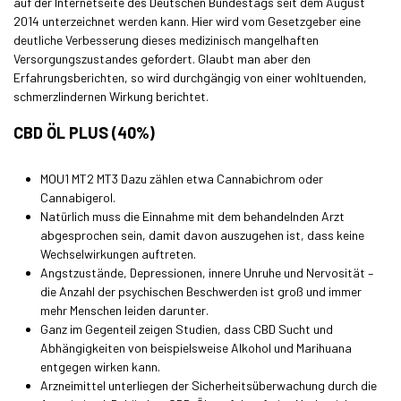
auf der Internetseite des Deutschen Bundestags seit dem August
2014 unterzeichnet werden kann. Hier wird vom Gesetzgeber eine
deutliche Verbesserung dieses medizinisch mangelhaften
Versorgungszustandes gefordert. Glaubt man aber den
Erfahrungsberichten, so wird durchgängig von einer wohltuenden,
schmerzlindernen Wirkung berichtet.
CBD ÖL PLUS (40%)
MOU1 MT2 MT3 Dazu zählen etwa Cannabichrom oder
Cannabigerol.
Natürlich muss die Einnahme mit dem behandelnden Arzt
abgesprochen sein, damit davon auszugehen ist, dass keine
Wechselwirkungen auftreten.
Angstzustände, Depressionen, innere Unruhe und Nervosität –
die Anzahl der psychischen Beschwerden ist groß und immer
mehr Menschen leiden darunter.
Ganz im Gegenteil zeigen Studien, dass CBD Sucht und
Abhängigkeiten von beispielsweise Alkohol und Marihuana
entgegen wirken kann.
Arzneimittel unterliegen der Sicherheitsüberwachung durch die