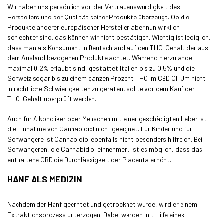
Wir haben uns persönlich von der Vertrauenswürdigkeit des
Herstellers und der Qualität seiner Produkte überzeugt. Ob die
Produkte anderer europäischer Hersteller aber nun wirklich
schlechter sind, das können wir nicht bestätigen. Wichtig ist lediglich,
dass man als Konsument in Deutschland auf den THC-Gehalt der aus
dem Ausland bezogenen Produkte achtet. Während hierzulande
maximal 0,2% erlaubt sind, gestattet Italien bis zu 0,5% und die
Schweiz sogar bis zu einem ganzen Prozent THC im CBD Öl. Um nicht
in rechtliche Schwierigkeiten zu geraten, sollte vor dem Kauf der
THC-Gehalt überprüft werden.
Auch für Alkoholiker oder Menschen mit einer geschädigten Leber ist
die Einnahme von Cannabidiol nicht geeignet. Für Kinder und für
Schwangere ist Cannabidiol ebenfalls nicht besonders hilfreich. Bei
Schwangeren, die Cannabidiol einnehmen, ist es möglich, dass das
enthaltene CBD die Durchlässigkeit der Placenta erhöht.
HANF ALS MEDIZIN
Nachdem der Hanf geerntet und getrocknet wurde, wird er einem
Extraktionsprozess unterzogen. Dabei werden mit Hilfe eines