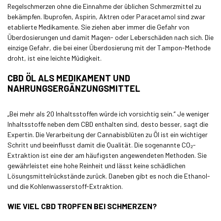
Regelschmerzen ohne die Einnahme der üblichen Schmerzmittel zu
bekämpfen. Ibuprofen, Aspirin, Aktren oder Paracetamol sind zwar
etablierte Medikamente. Sie ziehen aber immer die Gefahr von
Überdosierungen und damit Magen- oder Leberschäden nach sich. Die
einzige Gefahr, die bei einer Überdosierung mit der Tampon-Methode
droht, ist eine leichte Müdigkeit.
CBD ÖL ALS MEDIKAMENT UND
NAHRUNGSERGÄNZUNGSMITTEL
„Bei mehr als 20 Inhaltsstoffen würde ich vorsichtig sein.“ Je weniger
Inhaltsstoffe neben dem CBD enthalten sind, desto besser, sagt die
Expertin. Die Verarbeitung der Cannabisblüten zu Öl ist ein wichtiger
Schritt und beeinflusst damit die Qualität. Die sogenannte CO₂-
Extraktion ist eine der am häufigsten angewendeten Methoden. Sie
gewährleistet eine hohe Reinheit und lässt keine schädlichen
Lösungsmittelrückstände zurück. Daneben gibt es noch die Ethanol-
und die Kohlenwasserstoff-Extraktion.
WIE VIEL CBD TROPFEN BEI SCHMERZEN?