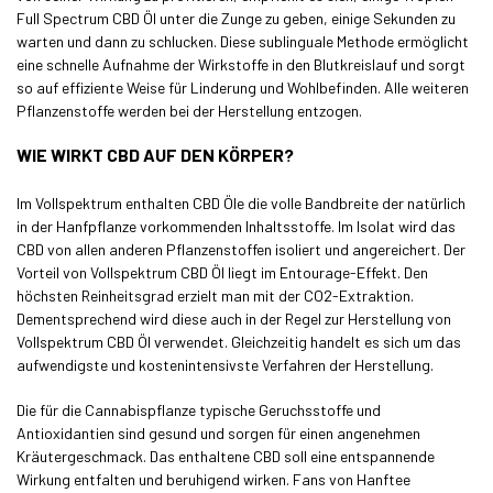
Full Spectrum CBD Öl unter die Zunge zu geben, einige Sekunden zu
warten und dann zu schlucken. Diese sublinguale Methode ermöglicht
eine schnelle Aufnahme der Wirkstoffe in den Blutkreislauf und sorgt
so auf effiziente Weise für Linderung und Wohlbefinden. Alle weiteren
Pflanzenstoffe werden bei der Herstellung entzogen.
WIE WIRKT CBD AUF DEN KÖRPER?
Im Vollspektrum enthalten CBD Öle die volle Bandbreite der natürlich
in der Hanfpflanze vorkommenden Inhaltsstoffe. Im Isolat wird das
CBD von allen anderen Pflanzenstoffen isoliert und angereichert. Der
Vorteil von Vollspektrum CBD Öl liegt im Entourage-Effekt. Den
höchsten Reinheitsgrad erzielt man mit der CO2-Extraktion.
Dementsprechend wird diese auch in der Regel zur Herstellung von
Vollspektrum CBD Öl verwendet. Gleichzeitig handelt es sich um das
aufwendigste und kostenintensivste Verfahren der Herstellung.
Die für die Cannabispflanze typische Geruchsstoffe und
Antioxidantien sind gesund und sorgen für einen angenehmen
Kräutergeschmack. Das enthaltene CBD soll eine entspannende
Wirkung entfalten und beruhigend wirken. Fans von Hanftee