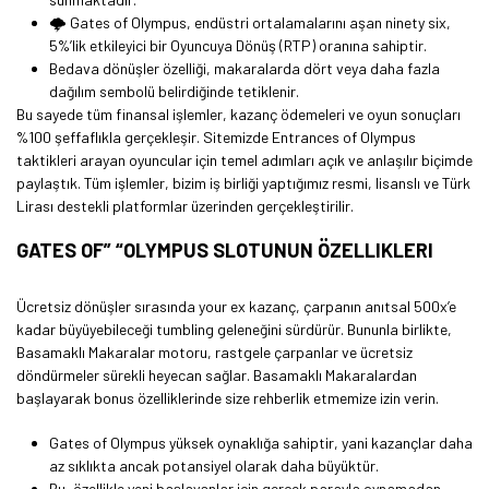
🌩 Gates of Olympus, endüstri ortalamalarını aşan ninety six,
5%’lik etkileyici bir Oyuncuya Dönüş (RTP) oranına sahiptir.
Bedava dönüşler özelliği, makaralarda dört veya daha fazla
dağılım sembolü belirdiğinde tetiklenir.
Bu sayede tüm finansal işlemler, kazanç ödemeleri ve oyun sonuçları
%100 şeffaflıkla gerçekleşir. Sitemizde Entrances of Olympus
taktikleri arayan oyuncular için temel adımları açık ve anlaşılır biçimde
paylaştık. Tüm işlemler, bizim iş birliği yaptığımız resmi, lisanslı ve Türk
Lirası destekli platformlar üzerinden gerçekleştirilir.
GATES OF” “OLYMPUS SLOTUNUN ÖZELLIKLERI
Ücretsiz dönüşler sırasında your ex kazanç, çarpanın anıtsal 500x’e
kadar büyüyebileceği tumbling geleneğini sürdürür. Bununla birlikte,
Basamaklı Makaralar motoru, rastgele çarpanlar ve ücretsiz
döndürmeler sürekli heyecan sağlar. Basamaklı Makaralardan
başlayarak bonus özelliklerinde size rehberlik etmemize izin verin.
Gates of Olympus yüksek oynaklığa sahiptir, yani kazançlar daha
az sıklıkta ancak potansiyel olarak daha büyüktür.
Bu, özellikle yeni başlayanlar için gerçek parayla oynamadan