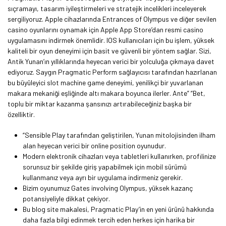
sıçramayı, tasarım iyileştirmeleri ve stratejik incelikleri inceleyerek
sergiliyoruz. Apple cihazlarında Entrances of Olympus ve diğer sevilen
casino oyunlarını oynamak için Apple App Store’dan resmi casino
uygulamasını indirmek önemlidir. IOS kullanıcıları için bu işlem, yüksek
kaliteli bir oyun deneyimi için basit ve güvenli bir yöntem sağlar. Sizi,
Antik Yunan’ın yıllıklarında heyecan verici bir yolculuğa çıkmaya davet
ediyoruz. Saygın Pragmatic Perform sağlayıcısı tarafından hazırlanan
bu büyüleyici slot machine game deneyimi, yenilikçi bir yuvarlanan
makara mekaniği eşliğinde altı makara boyunca ilerler. Ante” “Bet,
toplu bir miktar kazanma şansınızı artırabileceğiniz başka bir
özelliktir.
“Sensible Play tarafından geliştirilen, Yunan mitolojisinden ilham
alan heyecan verici bir online position oyunudur.
Modern elektronik cihazları veya tabletleri kullanırken, profilinize
sorunsuz bir şekilde giriş yapabilmek için mobil sürümü
kullanmanız veya ayrı bir uygulama indirmeniz gerekir.
Bizim oyunumuz Gates involving Olympus, yüksek kazanç
potansiyeliyle dikkat çekiyor.
Bu blog site makalesi, Pragmatic Play’in en yeni ürünü hakkında
daha fazla bilgi edinmek tercih eden herkes için harika bir