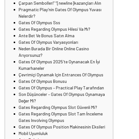
Çarpan Sembolleri” “[newline]kazançları Alın
Pragmatic Play’nin Gates Of Olympus Yuvası
Nelerdir?
Gates Of Olympus Sss
Gates Regarding Olympus Hilesi Va Mı?
Ante Bet Ve Bonus Satın Alma
Gates Of Olympus Varyasyonları
Neden Burada Bir Online Online Casino
Arıyorsunuz?
Gates Of Olympus 2025’te Oynanacak En İyi
Kumarhaneler
Çevrimiçi Oynamak Için Entrances Of Olympus
Gates Of Olympus Bonusu
Gates Of Olympus – Practical Play Tarafından
Son Düşünceler – Gates Of Olympus Oynamaya
Değer Mi?
Gates Regarding Olympus Slot Güvenli Mi?
Gates Regarding Olympus Slot Tam İnceleme
Gates Involving Olympus
Gates Of Olympus Position Makinesinin Eksileri
Mobil Uyumluluk