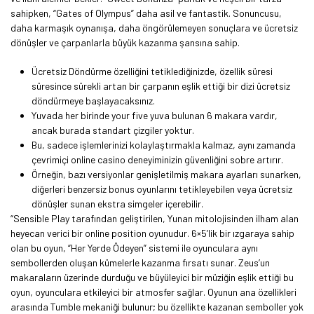
sahipken, “Gates of Olympus” daha asil ve fantastik. Sonuncusu,
daha karmaşık oynanışa, daha öngörülemeyen sonuçlara ve ücretsiz
dönüşler ve çarpanlarla büyük kazanma şansına sahip.
Ücretsiz Döndürme özelliğini tetiklediğinizde, özellik süresi
süresince sürekli artan bir çarpanın eşlik ettiği bir dizi ücretsiz
döndürmeye başlayacaksınız.
Yuvada her birinde your five yuva bulunan 6 makara vardır,
ancak burada standart çizgiler yoktur.
Bu, sadece işlemlerinizi kolaylaştırmakla kalmaz, aynı zamanda
çevrimiçi online casino deneyiminizin güvenliğini sobre artırır.
Örneğin, bazı versiyonlar genişletilmiş makara ayarları sunarken,
diğerleri benzersiz bonus oyunlarını tetikleyebilen veya ücretsiz
dönüşler sunan ekstra simgeler içerebilir.
“Sensible Play tarafından geliştirilen, Yunan mitolojisinden ilham alan
heyecan verici bir online position oyunudur. 6×5’lik bir ızgaraya sahip
olan bu oyun, “Her Yerde Ödeyen” sistemi ile oyunculara aynı
sembollerden oluşan kümelerle kazanma fırsatı sunar. Zeus’un
makaraların üzerinde durduğu ve büyüleyici bir müziğin eşlik ettiği bu
oyun, oyunculara etkileyici bir atmosfer sağlar. Oyunun ana özellikleri
arasında Tumble mekaniği bulunur; bu özellikte kazanan semboller yok