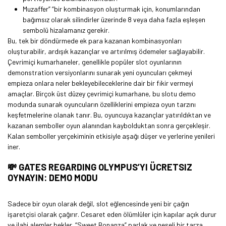
Muzaffer” “bir kombinasyon oluşturmak için, konumlarından
bağımsız olarak silindirler üzerinde 8 veya daha fazla eşleşen
sembolü hizalamanız gerekir.
Bu, tek bir döndürmede ek para kazanan kombinasyonları
oluşturabilir, ardışık kazançlar ve artırılmış ödemeler sağlayabilir.
Çevrimiçi kumarhaneler, genellikle popüler slot oyunlarının
demonstration versiyonlarını sunarak yeni oyuncuları çekmeyi
empieza onlara neler bekleyebileceklerine dair bir fikir vermeyi
amaçlar. Birçok üst düzey çevrimiçi kumarhane, bu slotu demo
modunda sunarak oyuncuların özelliklerini empieza oyun tarzını
keşfetmelerine olanak tanır. Bu, oyuncuya kazançlar yatırıldıktan ve
kazanan semboller oyun alanından kaybolduktan sonra gerçekleşir.
Kalan semboller yerçekiminin etkisiyle aşağı düşer ve yerlerine yenileri
iner.
💸 GATES REGARDING OLYMPUS’YI ÜCRETSIZ
OYNAYIN: DEMO MODU
Sadece bir oyun olarak değil, slot eğlencesinde yeni bir çağın
işaretçisi olarak çağırır. Cesaret eden ölümlüler için kapılar açık durur
ve ilahi alemler bekler. “Sweet Bonanza” parlak ve neşeli bir tarza