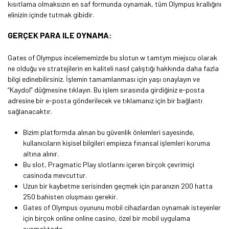
kısıtlama olmaksızın en saf formunda oynamak, tüm Olympus krallığını
elinizin içinde tutmak gibidir.
GERÇEK PARA ILE OYNAMA:
Gates of Olympus incelememizde bu slotun w tamtym miejscu olarak
ne olduğu ve stratejilerin en kaliteli nasıl çalıştığı hakkında daha fazla
bilgi edinebilirsiniz. İşlemin tamamlanması için yaşı onaylayın ve
“Kaydol” düğmesine tıklayın. Bu işlem sırasında girdiğiniz e-posta
adresine bir e-posta gönderilecek ve tıklamanız için bir bağlantı
sağlanacaktır.
Bizim platformda alınan bu güvenlik önlemleri sayesinde,
kullanıcıların kişisel bilgileri empieza finansal işlemleri koruma
altına alınır.
Bu slot, Pragmatic Play slotlarını içeren birçok çevrimiçi
casinoda mevcuttur.
Uzun bir kaybetme serisinden geçmek için paranızın 200 hatta
250 bahisten oluşması gerekir.
Gates of Olympus oyununu mobil cihazlardan oynamak isteyenler
için birçok online online casino, özel bir mobil uygulama
sunmaktadır.