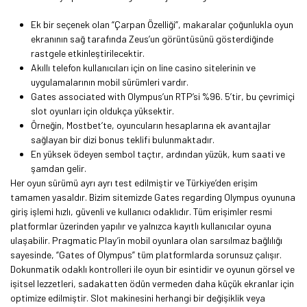
Ek bir seçenek olan “Çarpan Özelliği”, makaralar çoğunlukla oyun
ekranının sağ tarafında Zeus’un görüntüsünü gösterdiğinde
rastgele etkinleştirilecektir.
Akıllı telefon kullanıcıları için on line casino sitelerinin ve
uygulamalarının mobil sürümleri vardır.
Gates associated with Olympus’un RTP’si %96. 5’tir, bu çevrimiçi
slot oyunları için oldukça yüksektir.
Örneğin, Mostbet’te, oyuncuların hesaplarına ek avantajlar
sağlayan bir dizi bonus teklifi bulunmaktadır.
En yüksek ödeyen sembol taçtır, ardından yüzük, kum saati ve
şamdan gelir.
Her oyun sürümü ayrı ayrı test edilmiştir ve Türkiye’den erişim
tamamen yasaldır. Bizim sitemizde Gates regarding Olympus oyununa
giriş işlemi hızlı, güvenli ve kullanıcı odaklıdır. Tüm erişimler resmi
platformlar üzerinden yapılır ve yalnızca kayıtlı kullanıcılar oyuna
ulaşabilir. Pragmatic Play’in mobil oyunlara olan sarsılmaz bağlılığı
sayesinde, “Gates of Olympus” tüm platformlarda sorunsuz çalışır.
Dokunmatik odaklı kontrolleri ile oyun bir esintidir ve oyunun görsel ve
işitsel lezzetleri, sadakatten ödün vermeden daha küçük ekranlar için
optimize edilmiştir. Slot makinesini herhangi bir değişiklik veya