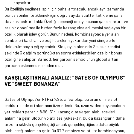
kaynaktır.
Bu özelliğin seçilmesi spin için bahsi artıracak, ancak aynı zamanda
bonus spinleri tetiklemek için doğru sayıda scatter tetikleme şansını
da artıracaktır. Takla Özelliği seçeneği de oyuncunun şansını artırır ve
tek bir döndürme ile birden fazla kazanç elde edilmesini sağlayan bir
özellik olarak işlev görür. Bunun nedeni, kombinasyonda yer alan
sembolleri kaldıran ve boş hücrelerin yukarıdan yeni simgelerle
doldurulmasıyla çığ eylemidir. Slot, oyun alanında Zeus’un kendisi
şeklinde 3 dağılım göründükten sonra etkinleştirilen özel bir bonus
özelliğine sahiptir. Bu mod, her çarpan sembolünün global artan
çarpana eklenmesine neden olur.
KARŞILAŞTIRMALI ANALIZ: “GATES OF OLYMPUS”
VE “SWEET BONANZA”
Gates of Olympus’un RTP’si %96, a few olup, bu oran online slot
endüstrisinde ortalamanın üzerindedir. Bu, uzun vadede oyuncuların
yatırdıkları paranın %96, 5’ini kazanç olarak geri alabilecekleri
anlamına gelir. Slotun volatilitesi yüksektir, bu da kazançların daha
arizona sıklıkla gerçekleştiği ancak gerçekleştiğinde daha büyük
olabileceği anlamına gelir. Bu RTP empieza volatilite kombinasyonu,