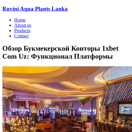
Ruvini Aqua Plants Lanka
Home
About us
Products
Contact
Обзор Букмекерской Конторы 1xbet
Com Uz: Функционал Платформы