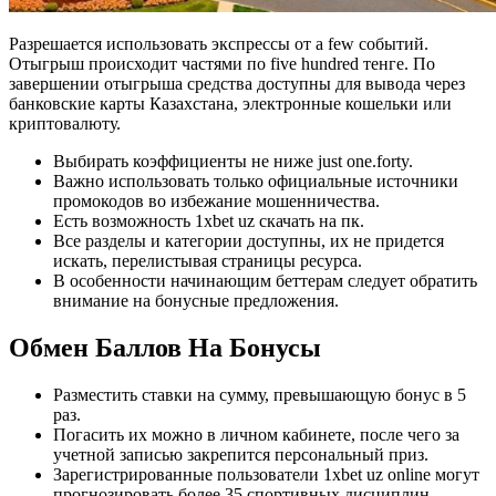
Разрешается использовать экспрессы от a few событий.
Отыгрыш происходит частями по five hundred тенге. По
завершении отыгрыша средства доступны для вывода через
банковские карты Казахстана, электронные кошельки или
криптовалюту.
Выбирать коэффициенты не ниже just one.forty.
Важно использовать только официальные источники
промокодов во избежание мошенничества.
Есть возможность 1xbet uz скачать на пк.
Все разделы и категории доступны, их не придется
искать, перелистывая страницы ресурса.
В особенности начинающим беттерам следует обратить
внимание на бонусные предложения.
Обмен Баллов На Бонусы
Разместить ставки на сумму, превышающую бонус в 5
раз.
Погасить их можно в личном кабинете, после чего за
учетной записью закрепится персональный приз.
Зарегистрированные пользователи 1xbet uz online могут
прогнозировать более 35 спортивных дисциплин,