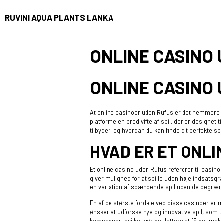
RUVINI AQUA PLANTS LANKA
ONLINE CASINO
ONLINE CASINO
At online casinoer uden Rufus er det nemmere en
platforme en bred vifte af spil, der er designet 
tilbyder, og hvordan du kan finde dit perfekte sp
HVAD ER ET ONLI
Et online casino uden Rufus refererer til casino
giver mulighed for at spille uden høje indsatsg
en variation af spændende spil uden de begræn
En af de største fordele ved disse casinoer er mu
ønsker at udforske nye og innovative spil, som 
kampagner, hvilket gør det lettere at få det mak