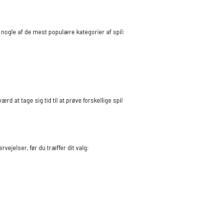
r nogle af de mest populære kategorier af spil:
rd at tage sig tid til at prøve forskellige spil
rvejelser, før du træffer dit valg: