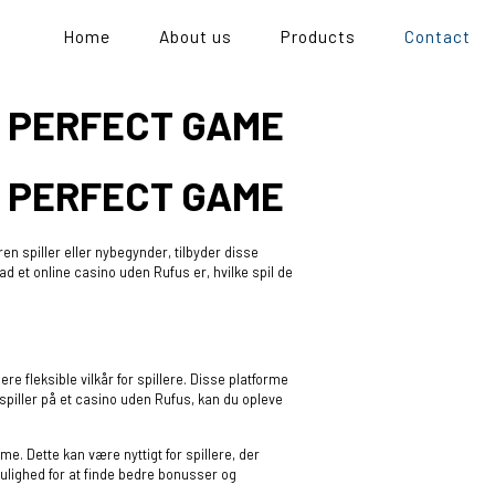
Home
About us
Products
Contact
R PERFECT GAME
R PERFECT GAME
n spiller eller nybegynder, tilbyder disse
vad et online casino uden Rufus er, hvilke spil de
e fleksible vilkår for spillere. Disse platforme
spiller på et casino uden Rufus, kan du opleve
me. Dette kan være nyttigt for spillere, der
ulighed for at finde bedre bonusser og