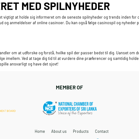
ERET MED SPILNYHEDER
det vigtigt at holde sig informeret om de seneste spilnyheder og trends inden for
 tilbud og anmeldelser af online casinoer. Du kan også følge casinospil og nyhede
ndler om at udforske og forstå, hvilke spil der passer bedst til dig. Uanset om du 
ge imellem. Ved at tage dig tid til at vurdere dine præferencer og samtidig holde
pille ansvarligt og have det sjovt!
MEMBER OF
Home
About us
Products
Contact