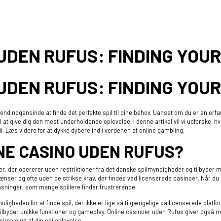
 UDEN RUFUS: FINDING YOU
 UDEN RUFUS: FINDING YOU
d nogensinde at finde det perfekte spil til dine behov. Uanset om du er en erfare
til at give dig den mest underholdende oplevelse. I denne artikel vil vi udforske, h
il. Læs videre for at dykke dybere ind i verdenen af online gambling.
NE CASINO UDEN RUFUS?
er, der opererer uden restriktioner fra det danske spilmyndigheder og tilbyder mer
rænser og ofte uden de strikse krav, der findes ved licenserede casinoer. Når du 
sninger, som mange spillere finder frustrerende.
ligheden for at finde spil, der ikke er lige så tilgængelige på licenserede platfor
tilbyder unikke funktioner og gameplay. Online casinoer uden Rufus giver også m
simale ud af din spiloplevelse.