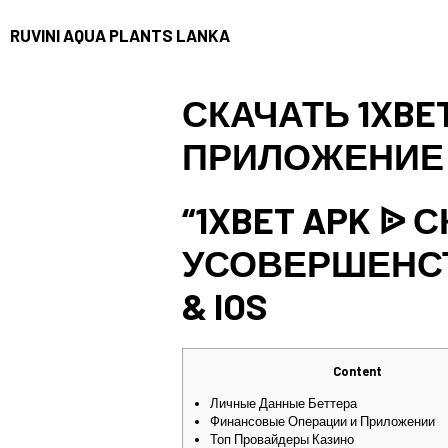
RUVINI AQUA PLANTS LANKA
СКАЧАТЬ 1XB
ПРИЛОЖЕНИЕ Б
“1XBET APK ᐉ
УСОВЕРШЕНСТ
& IOS
Content
Личные Данные Беттера
Финансовые Операции и Приложении
Топ Провайдеры Казино