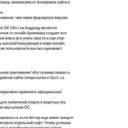
аешь независимо от блокировок сайта и
к.
овенно, чем через браузерную версию.
от БК 1xBe t на Андроид является
нов от онлайн букмекера создает все
ом вовсе все очень просто и сам этап
ь высокой конкуренции и мире онлайн
ие пользователи высоко оценивают
ьное приложение 1xBet позаимствовал и
иалов сайта гиперссылка и Sport. ua
 оперативно применять официальное”
для любителей спорта и азартных игр.
но неусыпным ОС.
рироваться, если беттер еще имеет аккаунт.
смотрели отдельный софт. Чтобы успешно
онку с телефоном же верхнем левом