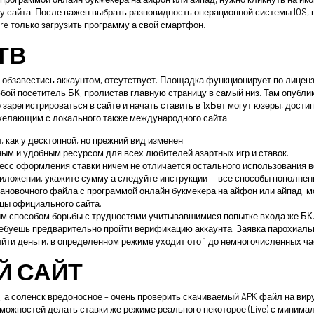
 сайта. После важен выбрать разновидность операционной системы IOS, 
e только загрузить программу а свой смартфон.
ТВ
ы обзавестись аккаунтом, отсутствует. Площадка функционирует по лицен
юбой посетитель БК, пролистав главную страницу в самый низ. Там опуб
 зарегистрироваться в сайте и начать ставить в 1хБет могут юзеры, дост
желающим с локального также международного сайта.
 как у десктопной, но прежний вид изменен.
ым и удобным ресурсом для всех любителей азартных игр и ставок.
цесс оформления ставки ничем не отличается остального использования 
иложении, укажите сумму а следуйте инструкции — все способы пополнени
ановочного файла с программой онлайн букмекера на айфон или айпад, м
цы официального сайта.
ым способом борьбы с трудностями учитывавшимися попытке входа же БК
ребуешь предварительно пройти верификацию аккаунта. Заявка парохиаль
йти деньги, в определенном режиме уходит ото 1 до немногочисленных ча
 САЙТ
ие, а соленск вредоносное – очень проверить скачиваемый APK файл на в
можностей делать ставки же режиме реального некоторое (Live) с миним