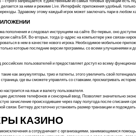
s – строго запрещается. Единственным из самых топовых функций есть п
 делается за ними и режиме Live. Интерфейс приложения удобный, только
ереходы. Здравому этому каждый игрок может заключать пари в любом хаг
РИЛОЖЕНИИ
а пополнения и следовал инструкциям на сайте. Во-первых, оно доступно 
ерсии сайта БК. Во-вторых, тогда ip-адрес на компьютере уже связан киро
ироваться в нем в качестве нового игрока. Необходимое мобильное прило
ы только которые последние версии программы, со всеми улучшениями и д
 российских пользователей и предоставляет доступ ко всему функциона
такие как аккумуляторы, трио и патенты, этого увеличить свой потенциа
й страница, где вы сможете управлять со ставками, просматривать истори
 настроится на язык и валюту пользователя.
цию дисплеев телефонов и сенсорный ввод. Позволяет значительно экон
стую зачисление происходившее через пару полугода после списания сред
ой связи. Беттеру достаточно установить размер транзакции и подождать
ЕРЫ КАЗИНО
моисключения а сотрудничает с организациями, занимающимися помощью 