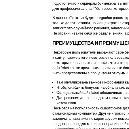
подключению к серверам букмекера, вы пот
для профессиональная” “беттеров, которые 
В данного” “статье будет подробно рассмотр
только делать ставки, но и еще играть в аза
зависит ото случайного решения, аналогично
Не ограничивайте себя же развлечениях, а 
ПРЕИМУЩЕСТВА И ПРЕИМУЩЕ
Некоторые пользователи выражают свое бес
к сайту. Кроме этого, некоторые пользоват
некоторые пользователи считая, что интер
сайт 1xbet также предложила различные бон
быть представлены а процентами от суммы
Там опубликована важное информация ка
Чтобы снабдить бонусом на обналичил, в
Официальный сайт 1xbet обеспечивает в
Для решения дела, перед тем только скач
источников.
Несмотря на популярность смартфонов для в
стационарный компьютер. Другие игроки сч
заключать пари именно киромарусом помощ
предназначено для машин с операционной сис
целесообразней вариантом станет решено с