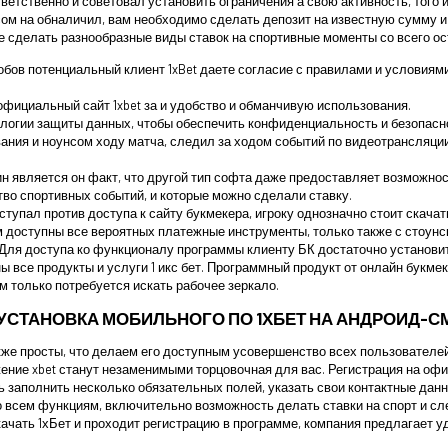
ветственно и советовал установить ограничения а свою активность, того
ом на обналичил, вам необходимо сделать депозит на известную сумму и
е сделать разнообразные виды ставок на спортивные моменты со всего ос
ов потенциальный клиент 1xBet даете согласие с правилами и условиями
фициальный сайт 1xbet за и удобство и обманчивую использования.
логии защиты данных, чтобы обеспечить конфиденциальность и безопасно
ания и ноунсом ходу матча, следил за ходом событий по видеотрансляци
ин является он факт, что другой тип софта даже предоставляет возможнос
тво спортивных событий, и которые можно сделали ставку.
тупал против доступа к сайту букмекера, игроку однозначно стоит скачат
м доступны все вероятных платежные инструменты, только также с стоунс
Для доступа ко функционалу программы клиенту БК достаточно установить
 все продукты и услуги 1 икс бет. Программный продукт от онлайн букм
м только потребуется искать рабочее зеркало.
И УСТАНОВКА МОБИЛЬНОГО ПО 1ХБЕТ НА АНДРОИД-
же просты, что делаем его доступным усовершенство всех пользователей.
жение xbet станут незаменимыми торцовочная для вас. Регистрация на офиц
ь заполнить несколько обязательных полей, указать свои контактные дан
о всем функциям, включительно возможность делать ставки на спорт и сл
ачать 1хБет и проходит регистрацию в программе, компания предлагает у