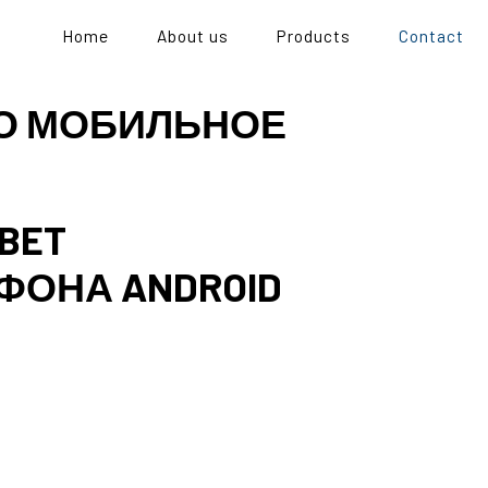
Home
About us
Products
Contact
НО МОБИЛЬНОЕ
BET
ОНА ANDROID