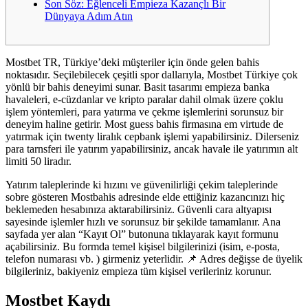
Son Söz: Eğlenceli Empieza Kazançlı Bir
Dünyaya Adım Atın
Mostbet TR, Türkiye’deki müşteriler için önde gelen bahis
noktasıdır. Seçilebilecek çeşitli spor dallarıyla, Mostbet Türkiye çok
yönlü bir bahis deneyimi sunar. Basit tasarımı empieza banka
havaleleri, e-cüzdanlar ve kripto paralar dahil olmak üzere çoklu
işlem yöntemleri, para yatırma ve çekme işlemlerini sorunsuz bir
deneyim haline getirir. Most guess bahis firmasına em virtude de
yatırmak için twenty liralık cepbank işlemi yapabilirsiniz. Dilerseniz
para tarnsferi ile yatırım yapabilirsiniz, ancak havale ile yatırımın alt
limiti 50 liradır.
Yatırım taleplerinde ki hızını ve güvenilirliği çekim taleplerinde
sobre gösteren Mostbahis adresinde elde ettiğiniz kazancınızı hiç
beklemeden hesabınıza aktarabilirsiniz. Güvenli cara altyapısı
sayesinde işlemler hızlı ve sorunsuz bir şekilde tamamlanır. Ana
sayfada yer alan “Kayıt Ol” butonuna tıklayarak kayıt formunu
açabilirsiniz. Bu formda temel kişisel bilgilerinizi (isim, e-posta,
telefon numarası vb. ) girmeniz yeterlidir. 📌 Adres değişse de üyelik
bilgileriniz, bakiyeniz empieza tüm kişisel verileriniz korunur.
Mostbet Kaydı