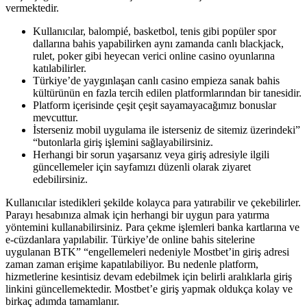
vermektedir.
Kullanıcılar, balompié, basketbol, tenis gibi popüler spor
dallarına bahis yapabilirken aynı zamanda canlı blackjack,
rulet, poker gibi heyecan verici online casino oyunlarına
katılabilirler.
Türkiye’de yaygınlaşan canlı casino empieza sanak bahis
kültürünün en fazla tercih edilen platformlarından bir tanesidir.
Platform içerisinde çeşit çeşit sayamayacağımız bonuslar
mevcuttur.
İsterseniz mobil uygulama ile isterseniz de sitemiz üzerindeki”
“butonlarla giriş işlemini sağlayabilirsiniz.
Herhangi bir sorun yaşarsanız veya giriş adresiyle ilgili
güncellemeler için sayfamızı düzenli olarak ziyaret
edebilirsiniz.
Kullanıcılar istedikleri şekilde kolayca para yatırabilir ve çekebilirler.
Parayı hesabınıza almak için herhangi bir uygun para yatırma
yöntemini kullanabilirsiniz. Para çekme işlemleri banka kartlarına ve
e-cüzdanlara yapılabilir. Türkiye’de online bahis sitelerine
uygulanan BTK” “engellemeleri nedeniyle Mostbet’in giriş adresi
zaman zaman erişime kapatılabiliyor. Bu nedenle platform,
hizmetlerine kesintisiz devam edebilmek için belirli aralıklarla giriş
linkini güncellemektedir. Mostbet’e giriş yapmak oldukça kolay ve
birkaç adımda tamamlanır.