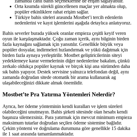
zamanda canlı bahis seçeneklerine de erişim sağlayabilir.
Orta kısımda sürekli güncellenen maçlar yer almakta olup,
popüler etkinliklere rahat erişim sağlar.
Türkiye bahis siteleri arasında Mostbet’i tercih edenlerin
nedenlerini ve kayıt işlemlerini aşağıda detaylıca anlatıyoruz.
Bahis severler burada yüksek oranlar empieza çeşitli keyif veren
oyun ile karşılaşmaktadır. Çoğu zaman içerik, aynı bilginin birden
fazla kaynağını sağlamak için yansıtılır. Genellikle büyük veya
popüler dosyalar, indirmeleri hızlandırmak ve yükü dağıtmak için
birden fazla aynaya yerleştirilir. Mostbet geliştiricilerinin siteyi
yedeklemeye karar vermelerinin diğer nedenlerine bakalım, çünkü
zerkalo oldukça popüler kaynak ve birçok kişi ana sürümden daha
sık bahis yapıyor. Destek servisine yalnızca telefondan değil, aynı
zamanda doğrudan sitede otomatik bir arama kullanarak ag
ulaşabileceğinizi dikkate almak önemlidir.
Mostbet’te Pra Yatırma Yöntemleri Nelerdir?
Ayrıca, her ödeme yönteminin kendi kuralları ve işlem süreleri
olabileceğini unutmayın. Bahis şirketi sitesinde olan hesabı kendi
başınıza silemezsiniz. Para yatırmak için mevcut minimum empieza
maksimum tutarlar doğrudan seçilen ödeme sistemine bağlıdır.
Çekim yöntemi ve doğrulama durumuna göre genellikle 15 dakika
ile 1 saat arasında tamamlanmaktadır.