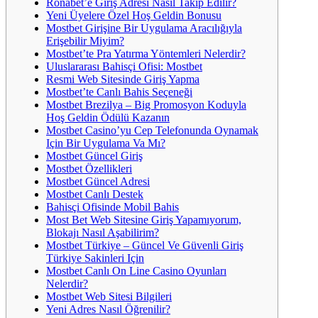
Ronabet’e Giriş Adresi Nasıl Takip Edilir?
Yeni Üyelere Özel Hoş Geldin Bonusu
Mostbet Girişine Bir Uygulama Aracılığıyla
Erişebilir Miyim?
Mostbet’te Pra Yatırma Yöntemleri Nelerdir?
Uluslararası Bahisçi Ofisi: Mostbet
Resmi Web Sitesinde Giriş Yapma
Mostbet’te Canlı Bahis Seçeneği
Mostbet Brezilya – Big Promosyon Koduyla
Hoş Geldin Ödülü Kazanın
Mostbet Casino’yu Cep Telefonunda Oynamak
Için Bir Uygulama Va Mı?
Mostbet Güncel Giriş
Mostbet Özellikleri
Mostbet Güncel Adresi
Mostbet Canlı Destek
Bahisçi Ofisinde Mobil Bahis
Most Bet Web Sitesine Giriş Yapamıyorum,
Blokajı Nasıl Aşabilirim?
Mostbet Türkiye – Güncel Ve Güvenli Giriş
Türkiye Sakinleri Için
Mostbet Canlı On Line Casino Oyunları
Nelerdir?
Mostbet Web Sitesi Bilgileri
Yeni Adres Nasıl Öğrenilir?