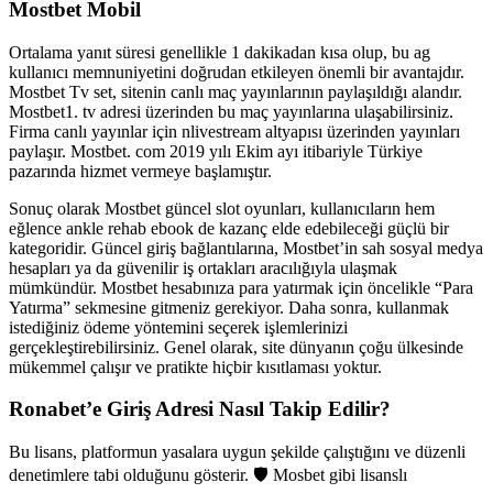
Mostbet Mobil
Ortalama yanıt süresi genellikle 1 dakikadan kısa olup, bu ag
kullanıcı memnuniyetini doğrudan etkileyen önemli bir avantajdır.
Mostbet Tv set, sitenin canlı maç yayınlarının paylaşıldığı alandır.
Mostbet1. tv adresi üzerinden bu maç yayınlarına ulaşabilirsiniz.
Firma canlı yayınlar için nlivestream altyapısı üzerinden yayınları
paylaşır. Mostbet. com 2019 yılı Ekim ayı itibariyle Türkiye
pazarında hizmet vermeye başlamıştır.
Sonuç olarak Mostbet güncel slot oyunları, kullanıcıların hem
eğlence ankle rehab ebook de kazanç elde edebileceği güçlü bir
kategoridir. Güncel giriş bağlantılarına, Mostbet’in sah sosyal medya
hesapları ya da güvenilir iş ortakları aracılığıyla ulaşmak
mümkündür. Mostbet hesabınıza para yatırmak için öncelikle “Para
Yatırma” sekmesine gitmeniz gerekiyor. Daha sonra, kullanmak
istediğiniz ödeme yöntemini seçerek işlemlerinizi
gerçekleştirebilirsiniz. Genel olarak, site dünyanın çoğu ülkesinde
mükemmel çalışır ve pratikte hiçbir kısıtlaması yoktur.
Ronabet’e Giriş Adresi Nasıl Takip Edilir?
Bu lisans, platformun yasalara uygun şekilde çalıştığını ve düzenli
denetimlere tabi olduğunu gösterir. 🛡️ Mosbet gibi lisanslı