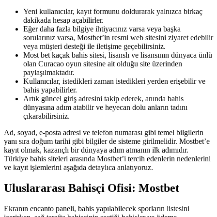
Yeni kullanıcılar, kayıt formunu doldurarak yalnızca birkaç
dakikada hesap açabilirler.
Eğer daha fazla bilgiye ihtiyacınız varsa veya başka
sorularınız varsa, Mostbet’in resmi web sitesini ziyaret edebilir
veya müşteri desteği ile iletişime geçebilirsiniz.
Most bet kaçak bahis sitesi, lisanslı ve lisansının dünyaca ünlü
olan Curacao oyun sitesine ait olduğu site üzerinden
paylaşılmaktadır.
Kullanıcılar, istedikleri zaman istedikleri yerden erişebilir ve
bahis yapabilirler.
Artık güncel giriş adresini takip ederek, anında bahis
dünyasına adım atabilir ve heyecan dolu anların tadını
çıkarabilirsiniz.
Ad, soyad, e-posta adresi ve telefon numarası gibi temel bilgilerin
yanı sıra doğum tarihi gibi bilgiler de sisteme girilmelidir. Mostbet’e
kayıt olmak, kazançlı bir dünyaya adım atmanın ilk adımıdır.
Türkiye bahis siteleri arasında Mostbet’i tercih edenlerin nedenlerini
ve kayıt işlemlerini aşağıda detaylıca anlatıyoruz.
Uluslararası Bahisçi Ofisi: Mostbet
Ekranın encanto paneli, bahis yapılabilecek sporların listesini