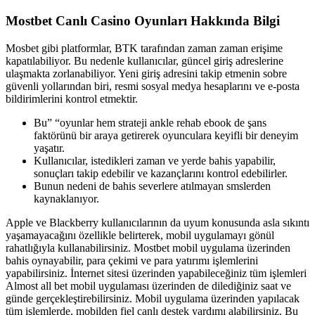
Mostbet Canlı Casino Oyunları Hakkında Bilgi
Mosbet gibi platformlar, BTK tarafından zaman zaman erişime
kapatılabiliyor. Bu nedenle kullanıcılar, güncel giriş adreslerine
ulaşmakta zorlanabiliyor. Yeni giriş adresini takip etmenin sobre
güvenli yollarından biri, resmi sosyal medya hesaplarını ve e-posta
bildirimlerini kontrol etmektir.
Bu” “oyunlar hem strateji ankle rehab ebook de şans
faktörünü bir araya getirerek oyunculara keyifli bir deneyim
yaşatır.
Kullanıcılar, istedikleri zaman ve yerde bahis yapabilir,
sonuçları takip edebilir ve kazançlarını kontrol edebilirler.
Bunun nedeni de bahis severlere atılmayan smslerden
kaynaklanıyor.
Apple ve Blackberry kullanıcılarının da uyum konusunda asla sıkıntı
yaşamayacağını özellikle belirterek, mobil uygulamayı gönül
rahatlığıyla kullanabilirsiniz. Mostbet mobil uygulama üzerinden
bahis oynayabilir, para çekimi ve para yatırımı işlemlerini
yapabilirsiniz. İnternet sitesi üzerinden yapabileceğiniz tüm işlemleri
Almost all bet mobil uygulaması üzerinden de dilediğiniz saat ve
günde gerçekleştirebilirsiniz. Mobil uygulama üzerinden yapılacak
tüm işlemlerde, mobilden fiel canlı destek yardımı alabilirsiniz. Bu