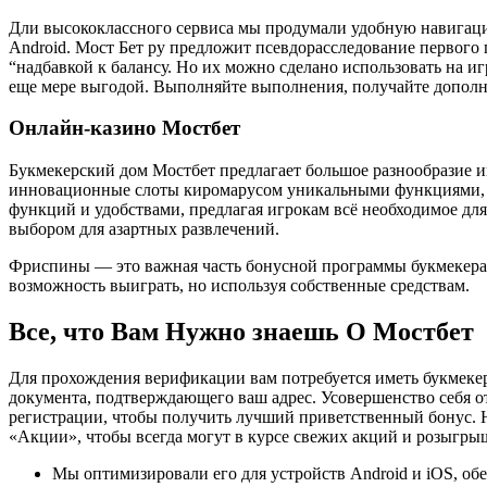
Дли высококлассного сервиса мы продумали удобную навигацию
Android. Мост Бет ру предложит псевдорасследование первого 
“надбавкой к балансу. Но их можно сделано использовать на и
еще мере выгодой. Выполняйте выполнения, получайте дополн
Онлайн-казино Мостбет
Букмекерский дом Мостбет предлагает большое разнообразие иг
инновационные слоты киромарусом уникальными функциями, п
функций и удобствами, предлагая игрокам всё необходимое дл
выбором для азартных развлечений.
Фриспины — это важная часть бонусной программы букмекера
возможность выиграть, но используя собственные средствам.
Все, что Вам Нужно знаешь О Мостбет
Для прохождения верификации вам потребуется иметь букмеке
документа, подтверждающего ваш адрес. Усовершенство себя 
регистрации, чтобы получить лучший приветственный бонус. Н
«Акции», чтобы всегда могут в курсе свежих акций и розыгры
Мы оптимизировали его для устройств Android и iOS, об