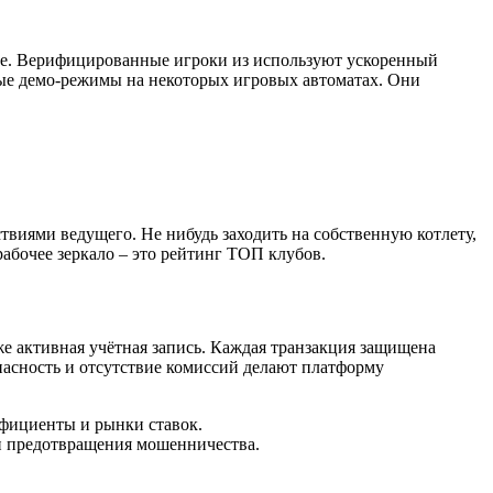
ругие. Верифицированные игроки из используют ускоренный
ные демо-режимы на некоторых игровых автоматах. Они
ствиями ведущего. Не нибудь заходить на собственную котлету,
рабочее зеркало – это рейтинг ТОП клубов.
е активная учётная запись. Каждая транзакция защищена
асность и отсутствие комиссий делают платформу
ффициенты и рынки ставок.
 и предотвращения мошенничества.