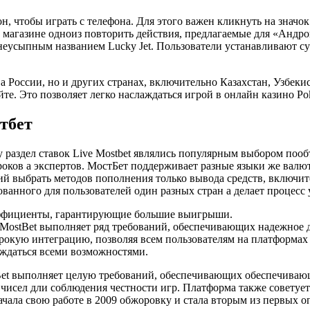
, чтобы играть с телефона. Для этого важен кликнуть на значо
магазине одноиз повторить действия, предлагаемые для «Андрои
» неусыпным названием Lucky Jet. Пользователи устанавливают с
а России, но и других странах, включительно Казахстан, Узбек
е. Это позволяет легко наслаждаться игрой в онлайн казино Po
тбет
раздел ставок Live Mostbet являлись популярным выбором пообт
ов а экспертов. МостБет поддерживает разные языки же валюты
й выбрать методов пополнения только вывода средств, включит
ванного для пользователей один разных стран а делает процес
оэффициенты, гарантирующие большие выигрыши.
 MostBet выполняет ряд требований, обеспечивающих надежное 
рокую интеграцию, позволяя всем пользователям на платформах 
аждаться всеми возможностями.
Bet выполняет целую требований, обеспечивающих обеспечивающ
чисел дли соблюдения честности игр. Платформа также советуе
ала свою работе в 2009 обжоровку и стала вторым из первых оп