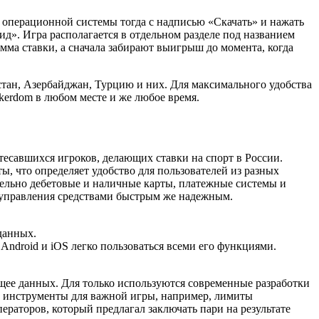
к операционной системы тогда с надписью «Скачать» и нажать
д». Игра располагается в отдельном разделе под названием
умма ставки, а сначала забирают выигрыш до момента, когда
истан, Азербайджан, Турцию и них. Для максимального удобства
kerdom в любом месте и же любое время.
есавшихся игроков, делающих ставки на спорт в России.
, что определяет удобство для пользователей из разных
ельно дебетовые и наличные карты, платежные системы и
с управления средствами быстрым же надежным.
данных.
Android и iOS легко пользоваться всеми его функциями.
ее данных. Для только используются современные разработки
т инструменты для важной игры, например, лимиты
ераторов, который предлагал заключать пари на результате