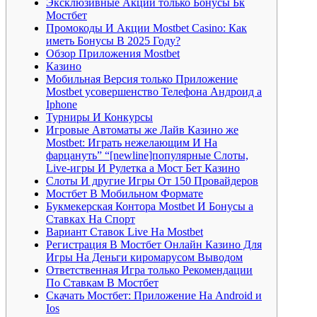
Эксклюзивные Акции только Бонусы Бк
Мостбет
Промокоды И Акции Mostbet Casino: Как
иметь Бонусы В 2025 Году?
Обзор Приложения Mostbet
Казино
Мобильная Версия только Приложение
Mostbet усовершенство Телефона Андроид а
Iphone
Турниры И Конкурсы
Игровые Автоматы же Лайв Казино же
Mostbet: Играть нежелающим И На
фарцануть” “[newline]популярные Слоты,
Live-игры И Рулетка а Мост Бет Казино
Слоты И другие Игры От 150 Провайдеров
Мостбет В Мобильном Формате
Букмекерская Контора Mostbet И Бонусы а
Ставках На Спорт
Вариант Ставок Live На Mostbet
Регистрация В Мостбет Онлайн Казино Для
Игры На Деньги киромарусом Выводом
Ответственная Игра только Рекомендации
По Ставкам В Мостбет
Скачать Мостбет: Приложение На Android и
Ios