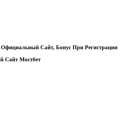
, Официальный Сайт, Бонус При Регистрации
й Сайт Мостбет