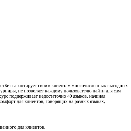
остБет гарантирует своим клиентам многочисленных выгодных
урниры, не позволяет каждому пользователю найти для сам
есурс поддерживает недостаточно 40 языков, начиная
комфорт для клиентов, говорящих на разных языках,
ванного для клиентов.