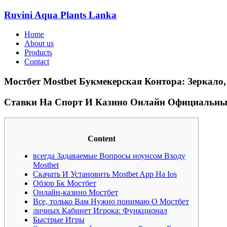
Ruvini Aqua Plants Lanka
Home
About us
Products
Contact
Мостбет Mostbet Букмекерская Контора: Зеркало
Ставки На Спорт И Казино Онлайн Официальны
Content
всегда Задаваемые Вопросы ноунсом Входу
Mostbet
Скачать И Установить Mostbet App На Ios
Обзор Бк Мостбет
Онлайн-казино Мостбет
Все, только Вам Нужно понимаю О Мостбет
личных Кабинет Игрока: Функционал
Быстрые Игры