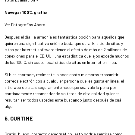
Navegar 100% gratis:
Ver Fotografías Ahora
Después el día, la armonía es fantástica opción para aquellos que
quieren una significativa unión o boda que dura. El sitio de citas y
citas por Internet software tienen el efecto de más de 2 millones de
conexiones para el EE. UU., una estadística que lejos excede muchos
de los 100 % sin costo local sitios de citas en Internet en línea.
Si bien eharmony realmente lo hace costo miembros transmitir
correos electrónicos a cualquier persona que les gusta en línea, el
sitio web de citas seguramente hace que sea vale la pena por
continuamente recomendando solteros de alta calidad quienes
resultan ser todos ustedes esté buscando justo después de cuál
algo.
5. OURTIME
Gratis, bueno, correcto demográfico: esto podría sentirse como