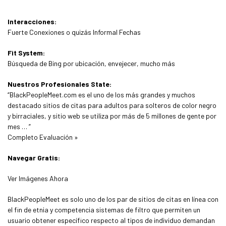
Interacciones:
Fuerte Conexiones o quizás Informal Fechas
Fit System:
Búsqueda de Bing por ubicación, envejecer, mucho más
Nuestros Profesionales State:
“BlackPeopleMeet.com es el uno de los más grandes y muchos
destacado sitios de citas para adultos para solteros de color negro
y birraciales, y sitio web se utiliza por más de 5 millones de gente por
mes … ”
Completo Evaluación »
Navegar Gratis:
Ver Imágenes Ahora
BlackPeopleMeet es solo uno de los par de sitios de citas en línea con
el fin de etnia y competencia sistemas de filtro que permiten un
usuario obtener específico respecto al tipos de individuo demandan