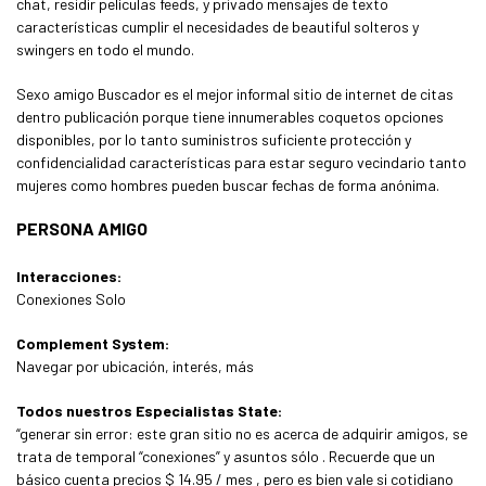
chat, residir películas feeds, y privado mensajes de texto
características cumplir el necesidades de beautiful solteros y
swingers en todo el mundo.
Sexo amigo Buscador es el mejor informal sitio de internet de citas
dentro publicación porque tiene innumerables coquetos opciones
disponibles, por lo tanto suministros suficiente protección y
confidencialidad características para estar seguro vecindario tanto
mujeres como hombres pueden buscar fechas de forma anónima.
PERSONA AMIGO
Interacciones:
Conexiones Solo
Complement System:
Navegar por ubicación, interés, más
Todos nuestros Especialistas State:
“generar sin error: este gran sitio no es acerca de adquirir amigos, se
trata de temporal “conexiones” y asuntos sólo . Recuerde que un
básico cuenta precios $ 14.95 / mes , pero es bien vale si cotidiano