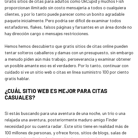
Gratis sitios de citas para adultos como OkCupid y muchos Fish
proporcionan ilimitado sin costo mensajería a todos o cualquiera
clientes, y por lo tanto puede parecer como un bonito agradable
paquete inicialmente. Pero podría ser difícil de examinar todos
estafadores, flakes, falsos páginas y farsantes en un área donde no
hay dirección cargo o mensajes restricciones.
Hemos hemos descubierto que gratis sitios de citas online pueden
tentar solteros caballeros y damas con un presupuesto, sin embargo
a menudo piden aún más trabajo, perseverancia y examinar obtener
un posible amante eso es el verdadero. Por lo tanto, continuar con
cuidado si ve un sitio web o citas en línea suministro 100 por ciento
gratis hablar.
¿CUÁL SITIO WEB ES MEJOR PARA CITAS
CASUALES?
Si estás buscando para una aventura de una noche, un trío o una
relajada una aventura, posteriormente maduro amigo Finder
necesidad por su cuenta radar . Este sitio tiene en realidad más de
100 millones de personas, y ofrece foros, sitios de blogs, salas de