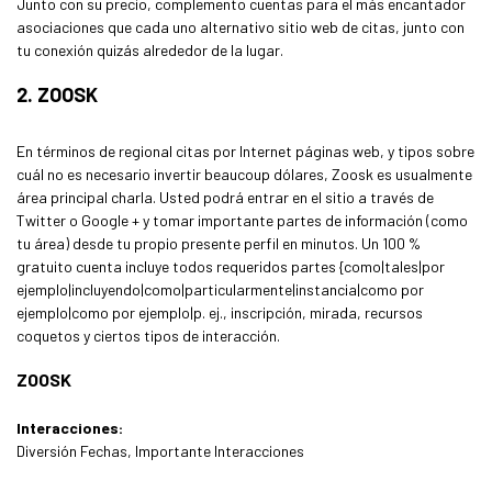
Junto con su precio, complemento cuentas para el más encantador
asociaciones que cada uno alternativo sitio web de citas, junto con
tu conexión quizás alrededor de la lugar.
2. ZOOSK
En términos de regional citas por Internet páginas web, y tipos sobre
cuál no es necesario invertir beaucoup dólares, Zoosk es usualmente
área principal charla. Usted podrá entrar en el sitio a través de
Twitter o Google + y tomar importante partes de información (como
tu área) desde tu propio presente perfil en minutos. Un 100 %
gratuito cuenta incluye todos requeridos partes {como|tales|por
ejemplo|incluyendo|como|particularmente|instancia|como por
ejemplo|como por ejemplo|p. ej., inscripción, mirada, recursos
coquetos y ciertos tipos de interacción.
ZOOSK
Interacciones:
Diversión Fechas, Importante Interacciones