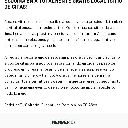
ESQUINA EN A TOTALMENTE GRATIS LOCAL ¡SITIO
DE CITAS!
área es vital elemento disponible al comprar una propiedad, también
es vital al buscar una noche juntos. Por eso muchos sitios de citas en
línea herramientas prestar atención a determinar el más cercano
potencial día soluciones y inspirador relación al entregar nativos
entre sí en común digital suelo.
Al registrarse para uno de estos simples gratis vecindario solitario
sitios de citas para adultos, estás tomando un gigante paso de
progreso en tu realmente amo permanecer y serás preservando
usted mismo dinero y tiempo. A gratis membresía le permitirá
consultar tus alternativas y determina qué prefieres, tú seguirás tu
camino hacia una evento o relación en poco tiempo en absoluto.
Todo lo mejor!
Redefine Tu Soltería: Buscar una Pareja a los 50 Años
MEMBER OF