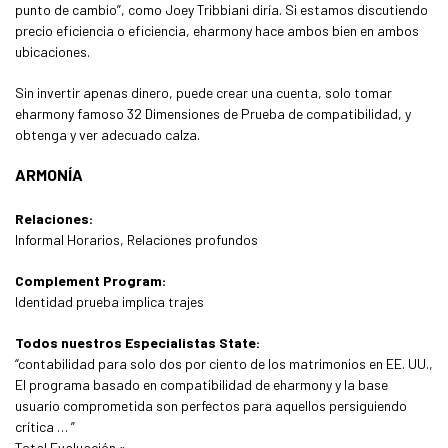
punto de cambio”, como Joey Tribbiani diría. Si estamos discutiendo
precio eficiencia o eficiencia, eharmony hace ambos bien en ambos
ubicaciones.
Sin invertir apenas dinero, puede crear una cuenta, solo tomar
eharmony famoso 32 Dimensiones de Prueba de compatibilidad, y
obtenga y ver adecuado calza.
ARMONÍA
Relaciones:
Informal Horarios, Relaciones profundos
Complement Program:
Identidad prueba implica trajes
Todos nuestros Especialistas State:
“contabilidad para solo dos por ciento de los matrimonios en EE. UU.,
El programa basado en compatibilidad de eharmony y la base
usuario comprometida son perfectos para aquellos persiguiendo
crítica … ”
Total Evaluación »