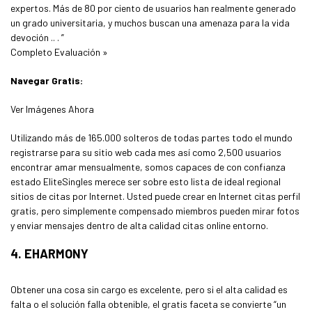
expertos. Más de 80 por ciento de usuarios han realmente generado
un grado universitaria, y muchos buscan una amenaza para la vida ​​
devoción .. . ”
Completo Evaluación »
Navegar Gratis:
Ver Imágenes Ahora
Utilizando más de 165.000 solteros de todas partes todo el mundo
registrarse para su sitio web cada mes así como 2,500 usuarios
encontrar amar mensualmente, somos capaces de con confianza
estado EliteSingles merece ser sobre esto lista de ideal regional
sitios de citas por Internet. Usted puede crear en Internet citas perfil
gratis, pero simplemente compensado miembros pueden mirar fotos
y enviar mensajes dentro de alta calidad citas online entorno.
4. EHARMONY
Obtener una cosa sin cargo es excelente, pero si el alta calidad es
falta o el solución falla obtenible, el gratis faceta se convierte “un