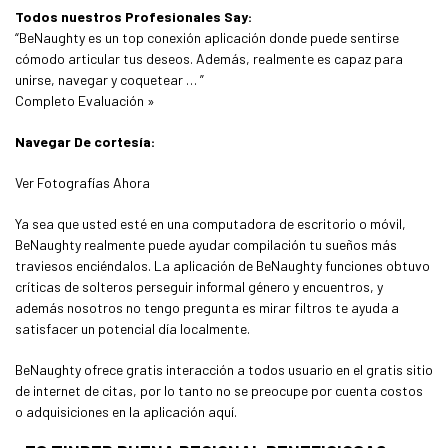
Todos nuestros Profesionales Say:
“BeNaughty es un top conexión aplicación donde puede sentirse
cómodo articular tus deseos. Además, realmente es capaz para
unirse, navegar y coquetear … ”
Completo Evaluación »
Navegar De cortesía:
Ver Fotografías Ahora
Ya sea que usted esté en una computadora de escritorio o móvil,
BeNaughty realmente puede ayudar compilación tu sueños más
traviesos enciéndalos. La aplicación de BeNaughty funciones obtuvo
críticas de solteros perseguir informal género y encuentros, y
además nosotros no tengo pregunta es mirar filtros te ayuda a
satisfacer un potencial día localmente.
BeNaughty ofrece gratis interacción a todos usuario en el gratis sitio
de internet de citas, por lo tanto no se preocupe por cuenta costos
o adquisiciones en la aplicación aquí.