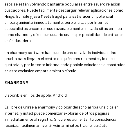
esos se están volviendo bastante populares entre severo relación
buscadores. Puede fácilmente descargar relevar aplicaciones como
Hinge, Bumble y java Meets Bagel para satisfacer un potencial
emparejamiento inmediatamente, pero el citas por Internet
especialistas encontrar eso razonablemente limitada citas en línea
como eharmony ofrece un usuario una mejor posibilidad de entrar en
unión duradera.
La eharmony software hace uso de una detallada individualidad
prueba para llegar a el centro de quién eres realmente y lo que le
gustaría, y por lo tanto informa cada posible coincidencia construido
en este exclusivo emparejamiento círculo.
EHARMONY
Disponible en: ios de apple, Android
Es libre de unirse a eharmony y colocar derecho arriba una cita en
Internet, y usted puede comenzar explorar de otros páginas
inmediatamente al registro. Si quieres aumentar tu coincidencia
reseñas, fácilmente invertir veinte minutos traer el carácter