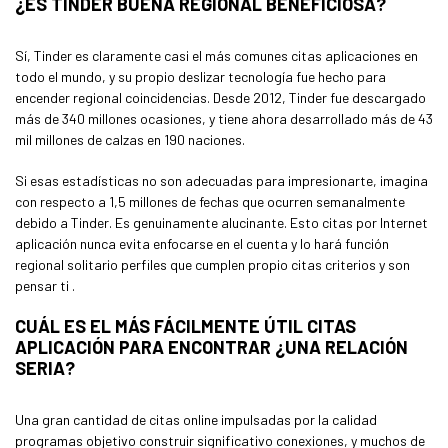
¿ES TINDER BUENA REGIONAL BENEFICIOSA?
Sí, Tinder es claramente casi el más comunes citas aplicaciones en
todo el mundo, y su propio deslizar tecnología fue hecho para
encender regional coincidencias. Desde 2012, Tinder fue descargado
más de 340 millones ocasiones, y tiene ahora desarrollado más de 43
mil millones de calzas en 190 naciones.
Si esas estadísticas no son adecuadas para impresionarte, imagina
con respecto a 1,5 millones de fechas que ocurren semanalmente
debido a Tinder. Es genuinamente alucinante. Esto citas por Internet
aplicación nunca evita enfocarse en el cuenta y lo hará función
regional solitario perfiles que cumplen propio citas criterios y son
pensar ti .
CUÁL ES EL MÁS FÁCILMENTE ÚTIL CITAS
APLICACIÓN PARA ENCONTRAR ¿UNA RELACIÓN
SERIA?
Una gran cantidad de citas online impulsadas por la calidad
programas objetivo construir significativo conexiones, y muchos de