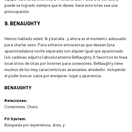
puede se logrado siempre que lo desee, hace este lotes sea una
preocupación.
9. BENAUGHTY
Hemos hablado edad, fe y batalla , y ahora es el momento adecuado
para charlar sexo. Para solteros entusiastas que desean {una
apasionada|una noche separada con alguien igual que apasionado
(sin cadenas adjunto) absolutamente BeNaughty. A favoritos en línea
local sitios de citas por Internet para conexiones, BeNaughty tiene
muchos de los muy características avanzadas alrededor, incluyendo
el poder buscar calce por envejecer, lugar y apariencia.
BENAUGHTY
Relaciones:
Conexiones, Chats
Fit System:
Búsqueda por experiencia, área, y