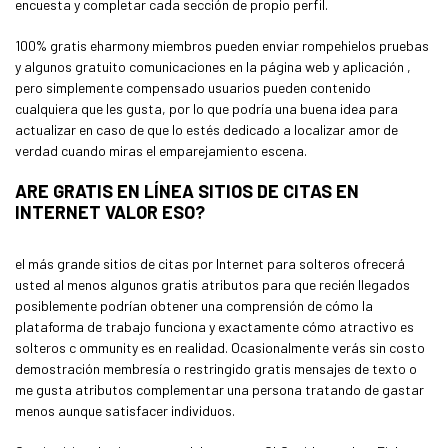
encuesta y completar cada sección de propio perfil.
100% gratis eharmony miembros pueden enviar rompehielos pruebas
y algunos gratuito comunicaciones en la página web y aplicación ,
pero simplemente compensado usuarios pueden contenido
cualquiera que les gusta, por lo que podría una buena idea para
actualizar en caso de que lo estés dedicado a localizar amor de
verdad cuando miras el emparejamiento escena.
ARE GRATIS EN LÍNEA SITIOS DE CITAS EN
INTERNET VALOR ESO?
el más grande sitios de citas por Internet para solteros ofrecerá
usted al menos algunos gratis atributos para que recién llegados
posiblemente podrían obtener una comprensión de cómo la
plataforma de trabajo funciona y exactamente cómo atractivo es
solteros c ommunity es en realidad. Ocasionalmente verás sin costo
demostración membresía o restringido gratis mensajes de texto o
me gusta atributos complementar una persona tratando de gastar
menos aunque satisfacer individuos.