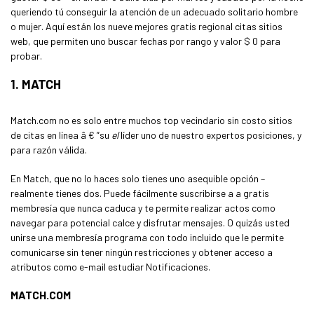
queriendo tú conseguir la atención de un adecuado solitario hombre
o mujer. Aquí están los nueve mejores gratis regional citas sitios
web, que permiten uno buscar fechas por rango y valor $ 0 para
probar.
1. MATCH
Match.com no es solo entre muchos top vecindario sin costo sitios
de citas en línea â € ”su
el
líder uno de nuestro expertos posiciones, y
para razón válida.
En Match, que no lo haces solo tienes uno asequible opción –
realmente tienes dos. Puede fácilmente suscribirse a a gratis
membresía que nunca caduca y te permite realizar actos como
navegar para potencial calce y disfrutar mensajes. O quizás usted
unirse una membresía programa con todo incluido que le permite
comunicarse sin tener ningún restricciones y obtener acceso a
atributos como e-mail estudiar Notificaciones.
MATCH.COM