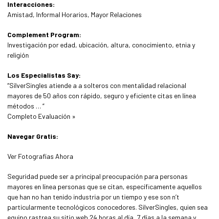
Interacciones:
Amistad, Informal Horarios, Mayor Relaciones
Complement Program:
Investigación por edad, ubicación, altura, conocimiento, etnia y
religión
Los Especialistas Say:
“SilverSingles atiende a a solteros con mentalidad relacional
mayores de 50 años con rápido, seguro y eficiente citas en línea
métodos … ”
Completo Evaluación »
Navegar Gratis:
Ver Fotografías Ahora
Seguridad puede ser a principal preocupación para personas
mayores en línea personas que se citan, específicamente aquellos
que han no han tenido industria por un tiempo y ese son n’t
particularmente tecnológicos conocedores. SilverSingles, quien sea
equipo rastrea su sitio web 24 horas al día, 7 días a la semana y